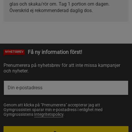
glas och skaka/rör om. Tag 1 portion om dagen.
Överskrid ej rekommenderad daglig dos.
Få ny information först!
NYHETSBREV
Prenumerera på nyhetsbrev för att inte missa kampanjer
och nyheter.
Genom att klicka på "Prenumerera" accepterar jag att
Gymgrossisten sparar min e-postadress i enlighet med
Gymgrossistens
Integritetspolicy
.