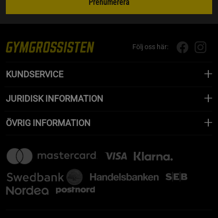
Prenumerera
Följ oss här:
KUNDSERVICE
JURIDISK INFORMATION
ÖVRIG INFORMATION