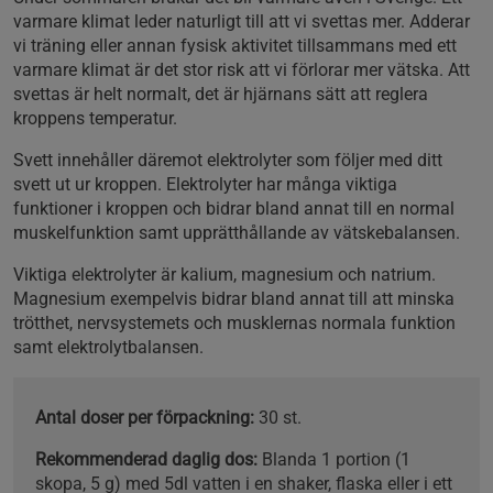
varmare klimat leder naturligt till att vi svettas mer. Adderar
vi träning eller annan fysisk aktivitet tillsammans med ett
varmare klimat är det stor risk att vi förlorar mer vätska. Att
svettas är helt normalt, det är hjärnans sätt att reglera
kroppens temperatur.
Svett innehåller däremot elektrolyter som följer med ditt
svett ut ur kroppen. Elektrolyter har många viktiga
funktioner i kroppen och bidrar bland annat till en normal
muskelfunktion samt upprätthållande av vätskebalansen.
Viktiga elektrolyter är kalium, magnesium och natrium.
Magnesium exempelvis bidrar bland annat till att minska
trötthet, nervsystemets och musklernas normala funktion
samt elektrolytbalansen.
Antal doser per förpackning:
30 st.
Rekommenderad daglig dos:
Blanda 1 portion (1
skopa, 5 g) med 5dl vatten i en shaker, flaska eller i ett