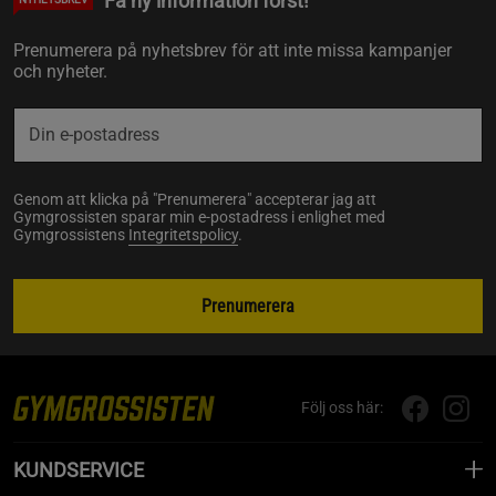
Få ny information först!
Prenumerera på nyhetsbrev för att inte missa kampanjer
och nyheter.
Genom att klicka på "Prenumerera" accepterar jag att
Gymgrossisten sparar min e-postadress i enlighet med
Gymgrossistens
Integritetspolicy
.
Prenumerera
Följ oss här:
KUNDSERVICE