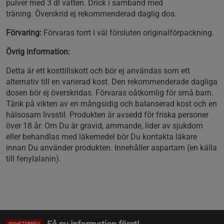
pulver med 3 dl vatten. Drick i samband med
träning.
Överskrid ej rekommenderad daglig dos.
Förvaring:
Förvaras torrt i väl försluten originalförpackning.
Övrig information:
Detta är ett kosttillskott och bör ej användas som ett
alternativ till en varierad kost. Den rekommenderade dagliga
dosen bör ej överskridas. Förvaras oåtkomlig för små barn.
Tänk på vikten av en mångsidig och balanserad kost och en
hälsosam livsstil. Produkten är avsedd för friska personer
över 18 år. Om Du är gravid, ammande, lider av sjukdom
eller behandlas med läkemedel bör Du kontakta läkare
innan Du använder produkten. Innehåller aspartam (en källa
till fenylalanin).
NYHETSBREV