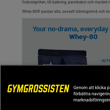
frukostgröten, till bakning, pannkakor och mycket 
Whey-80® passar alla, oavsett träningsnivå och må
Genom att klicka på
förbättra navigeri
marknadsföringsin