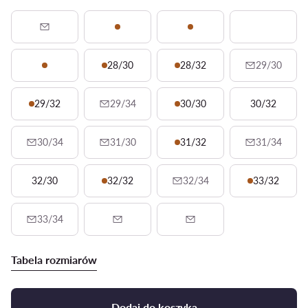
28/30
28/32
29/30
29/32
29/34
30/30
30/32
30/34
31/30
31/32
31/34
32/30
32/32
32/34
33/32
33/34
Tabela rozmiarów
Dodaj do koszyka