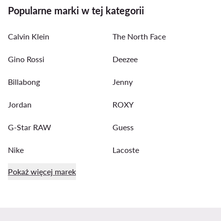
Popularne marki w tej kategorii
Calvin Klein
The North Face
Gino Rossi
Deezee
Billabong
Jenny
Jordan
ROXY
G-Star RAW
Guess
Nike
Lacoste
Pokaż więcej marek