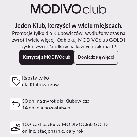
Jeden Klub, korzyści w wielu miejscach.
Promocje tylko dla Klubowiczów, wydłużony czas na
zwrot i wiele więcej. Odblokuj MODIVOclub GOLD i
zyskuj zwrot środków na każdych zakupach!
Korzystaj z MODIVOclub
Dowiedz się więcej
Rabaty tylko
dla Klubowiczów
30 dni na zwrot dla Klubowicza
14 dni dla pozostałych
10% cashbacku w MODIVOClub GOLD
online, stacjonarnie, cały rok