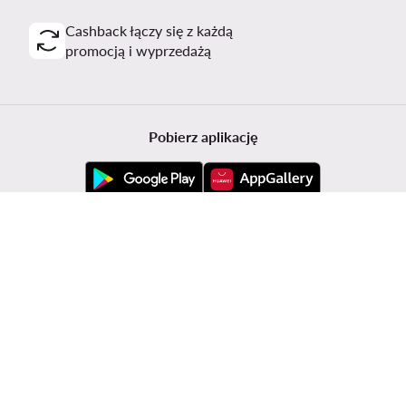
Cashback łączy się z każdą
promocją i wyprzedażą
Pobierz aplikację
Obsługa klienta
Modivo
Informacje