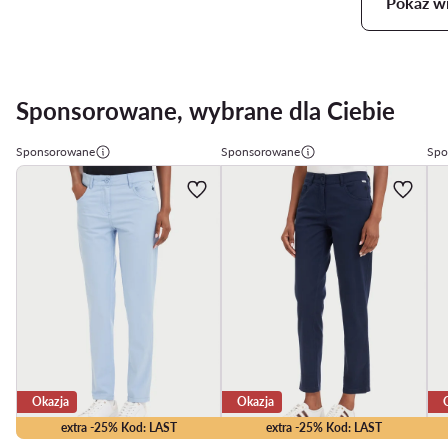
Pokaż wi
Sponsorowane, wybrane dla Ciebie
Sponsorowane
Sponsorowane
Spo
Okazja
Okazja
extra -25% Kod: LAST
extra -25% Kod: LAST