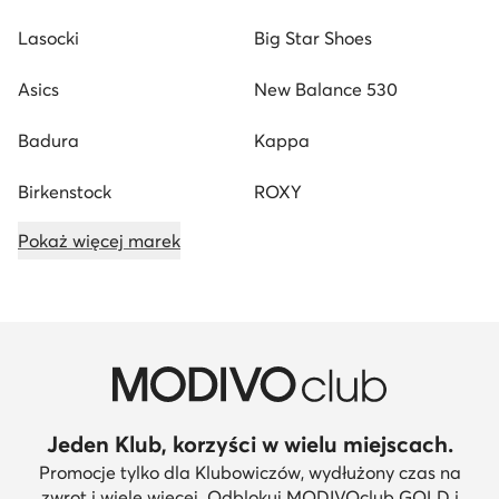
Lasocki
Big Star Shoes
Asics
New Balance 530
Badura
Kappa
Birkenstock
ROXY
Pokaż więcej marek
Jeden Klub, korzyści w wielu miejscach.
Promocje tylko dla Klubowiczów, wydłużony czas na
zwrot i wiele więcej. Odblokuj MODIVOclub GOLD i