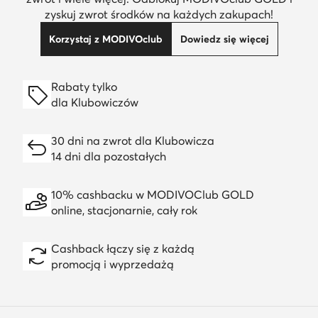
zyskuj zwrot środków na każdych zakupach!
Korzystaj z MODIVOclub
Dowiedz się więcej
Rabaty tylko
dla Klubowiczów
30 dni na zwrot dla Klubowicza
14 dni dla pozostałych
10% cashbacku w MODIVOClub GOLD
online, stacjonarnie, cały rok
Cashback łączy się z każdą
promocją i wyprzedażą