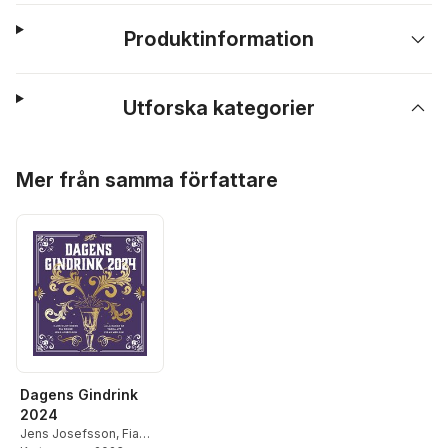
Produktinformation
Utforska kategorier
Hoppa över listan
Mer från samma författare
Dagens Gindrink
2024
Jens Josefsson
,
Fia