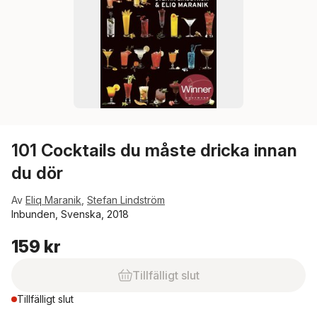
101 Cocktails du måste dricka innan
du dör
Av
Eliq Maranik
,
Stefan Lindström
Inbunden, Svenska, 2018
159 kr
Tillfälligt slut
Tillfälligt slut