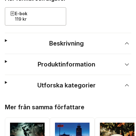
E-bok
119 kr
Beskrivning
Produktinformation
Utforska kategorier
Hoppa över listan
Mer från samma författare