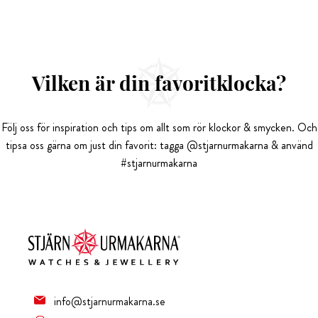
Vilken är din favoritklocka?
Följ oss för inspiration och tips om allt som rör klockor & smycken. Och
tipsa oss gärna om just din favorit: tagga @stjarnurmakarna & använd
#stjarnurmakarna
info@stjarnurmakarna.se