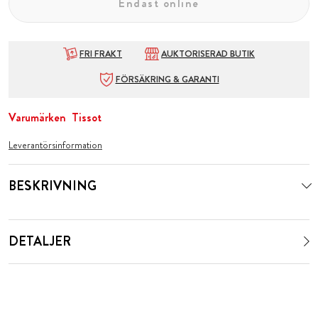
Endast online
FRI FRAKT
AUKTORISERAD BUTIK
FÖRSÄKRING & GARANTI
Varumärken
Tissot
Leverantörsinformation
BESKRIVNING
DETALJER