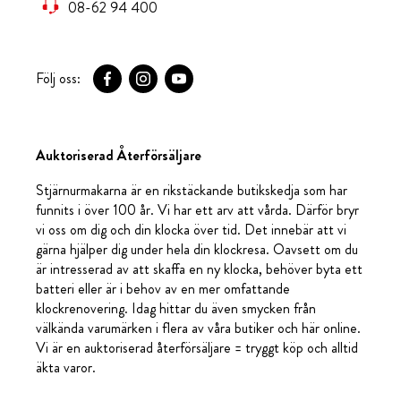
08-62 94 400
Följ oss:
Auktoriserad Återförsäljare
Stjärnurmakarna är en rikstäckande butikskedja som har
funnits i över 100 år. Vi har ett arv att vårda. Därför bryr
vi oss om dig och din klocka över tid. Det innebär att vi
gärna hjälper dig under hela din klockresa. Oavsett om du
är intresserad av att skaffa en ny klocka, behöver byta ett
batteri eller är i behov av en mer omfattande
klockrenovering. Idag hittar du även smycken från
välkända varumärken i flera av våra butiker och här online.
Vi är en auktoriserad återförsäljare = tryggt köp och alltid
äkta varor.