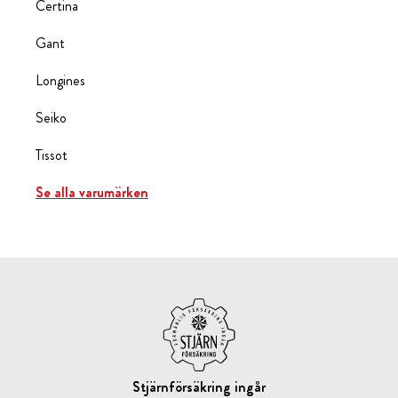
Certina
Gant
Longines
Seiko
Tissot
Se alla varumärken
Stjärnförsäkring ingår