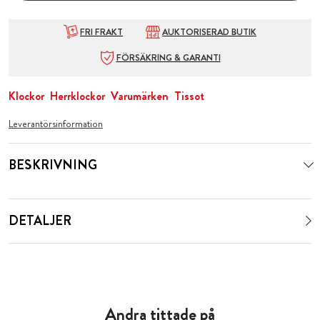
FRI FRAKT
AUKTORISERAD BUTIK
FÖRSÄKRING & GARANTI
Klockor
Herrklockor
Varumärken
Tissot
Leverantörsinformation
BESKRIVNING
DETALJER
Andra tittade på