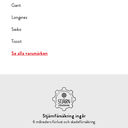
Gant
Longines
Seiko
Tissot
Se alla varumärken
Stjärnförsäkring ingår
6 månaders förlust och skadeförsäkring