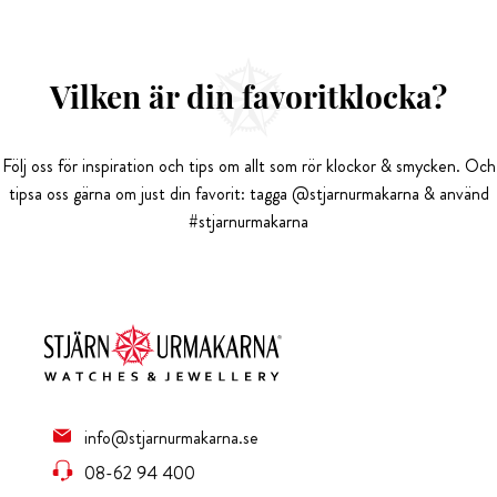
Vilken är din favoritklocka?
Följ oss för inspiration och tips om allt som rör klockor & smycken. Och
tipsa oss gärna om just din favorit: tagga @stjarnurmakarna & använd
#stjarnurmakarna
info@stjarnurmakarna.se
08-62 94 400