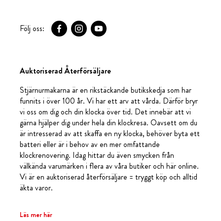
Följ oss:
Auktoriserad Återförsäljare
Stjärnurmakarna är en rikstäckande butikskedja som har
funnits i över 100 år. Vi har ett arv att vårda. Därför bryr
vi oss om dig och din klocka över tid. Det innebär att vi
gärna hjälper dig under hela din klockresa. Oavsett om du
är intresserad av att skaffa en ny klocka, behöver byta ett
batteri eller är i behov av en mer omfattande
klockrenovering. Idag hittar du även smycken från
välkända varumärken i flera av våra butiker och här online.
Vi är en auktoriserad återförsäljare = tryggt köp och alltid
äkta varor.
Läs mer här