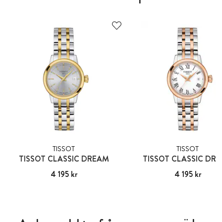
TISSOT
TISSOT
TISSOT CLASSIC DREAM
TISSOT CLASSIC DR
Pris
4 195 kr
:
4 195 kr
Pris
4 195 kr
:
4 195 kr