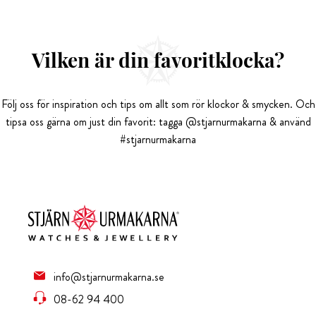
Vilken är din favoritklocka?
Följ oss för inspiration och tips om allt som rör klockor & smycken. Och
tipsa oss gärna om just din favorit: tagga @stjarnurmakarna & använd
#stjarnurmakarna
info@stjarnurmakarna.se
08-62 94 400