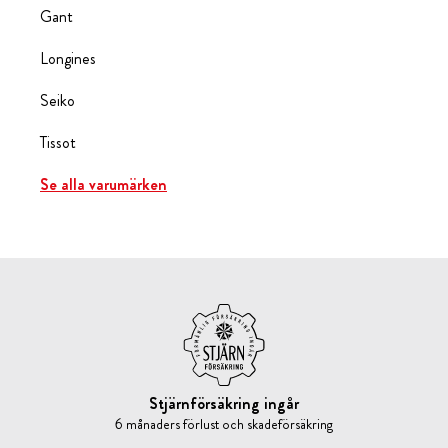
Gant
Longines
Seiko
Tissot
Se alla varumärken
Stjärnförsäkring ingår
6 månaders förlust och skadeförsäkring