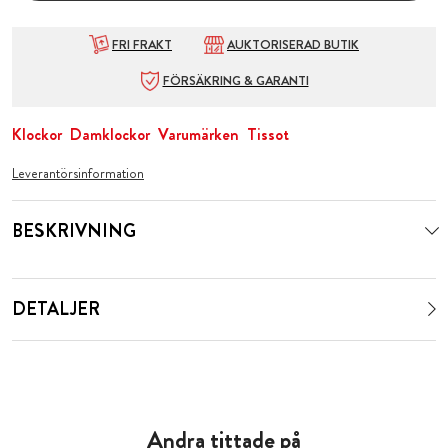
FRI FRAKT
AUKTORISERAD BUTIK
FÖRSÄKRING & GARANTI
Klockor
Damklockor
Varumärken
Tissot
Leverantörsinformation
BESKRIVNING
DETALJER
Andra tittade på