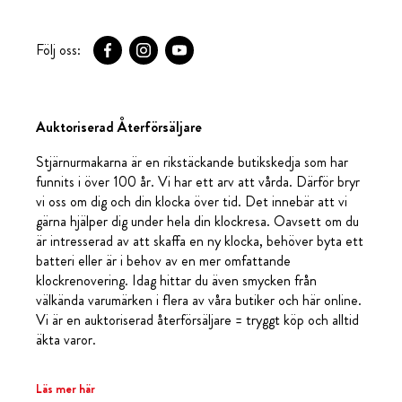
Följ oss:
Auktoriserad Återförsäljare
Stjärnurmakarna är en rikstäckande butikskedja som har
funnits i över 100 år. Vi har ett arv att vårda. Därför bryr
vi oss om dig och din klocka över tid. Det innebär att vi
gärna hjälper dig under hela din klockresa. Oavsett om du
är intresserad av att skaffa en ny klocka, behöver byta ett
batteri eller är i behov av en mer omfattande
klockrenovering. Idag hittar du även smycken från
välkända varumärken i flera av våra butiker och här online.
Vi är en auktoriserad återförsäljare = tryggt köp och alltid
äkta varor.
Läs mer här