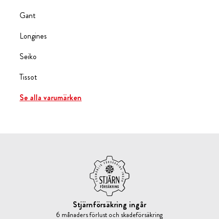
Gant
Longines
Seiko
Tissot
Se alla varumärken
Stjärnförsäkring ingår
6 månaders förlust och skadeförsäkring