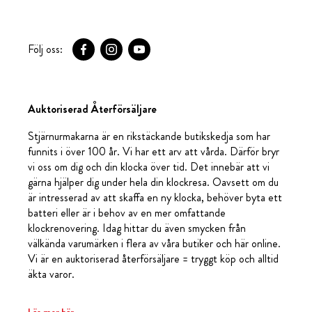
Följ oss:
Auktoriserad Återförsäljare
Stjärnurmakarna är en rikstäckande butikskedja som har
funnits i över 100 år. Vi har ett arv att vårda. Därför bryr
vi oss om dig och din klocka över tid. Det innebär att vi
gärna hjälper dig under hela din klockresa. Oavsett om du
är intresserad av att skaffa en ny klocka, behöver byta ett
batteri eller är i behov av en mer omfattande
klockrenovering. Idag hittar du även smycken från
välkända varumärken i flera av våra butiker och här online.
Vi är en auktoriserad återförsäljare = tryggt köp och alltid
äkta varor.