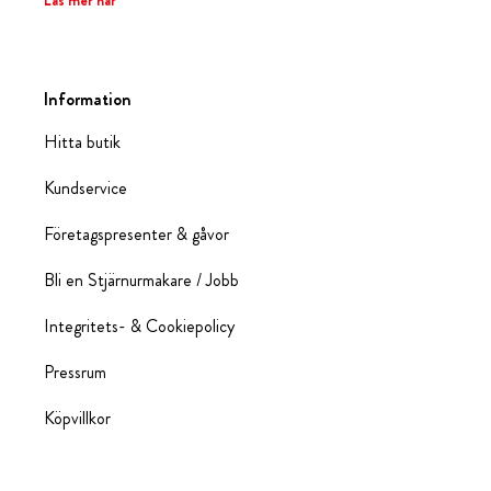
Läs mer här
Information
Hitta butik
Kundservice
Företagspresenter & gåvor
Bli en Stjärnurmakare / Jobb
Integritets- & Cookiepolicy
Pressrum
Köpvillkor