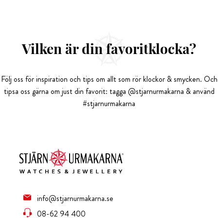
Vilken är din favoritklocka?
Följ oss för inspiration och tips om allt som rör klockor & smycken. Och
tipsa oss gärna om just din favorit: tagga @stjarnurmakarna & använd
#stjarnurmakarna
info@stjarnurmakarna.se
08-62 94 400