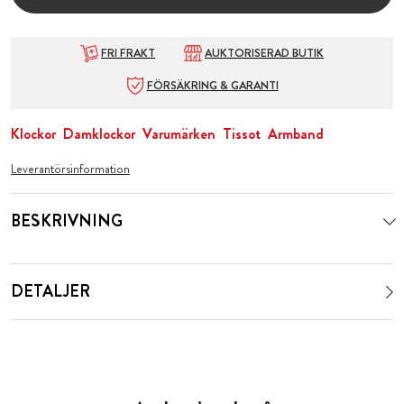
FRI FRAKT
AUKTORISERAD BUTIK
FÖRSÄKRING & GARANTI
Klockor
Damklockor
Varumärken
Tissot
Armband
Leverantörsinformation
BESKRIVNING
DETALJER