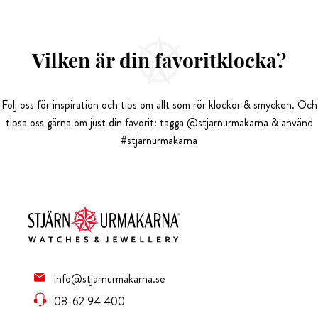
Vilken är din favoritklocka?
Följ oss för inspiration och tips om allt som rör klockor & smycken. Och
tipsa oss gärna om just din favorit: tagga @stjarnurmakarna & använd
#stjarnurmakarna
info@stjarnurmakarna.se
08-62 94 400