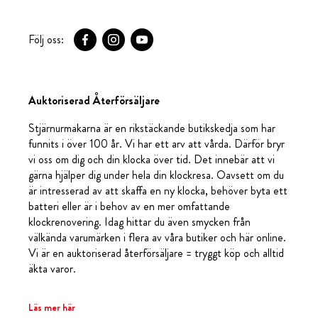
Följ oss:
Auktoriserad Återförsäljare
Stjärnurmakarna är en rikstäckande butikskedja som har
funnits i över 100 år. Vi har ett arv att vårda. Därför bryr
vi oss om dig och din klocka över tid. Det innebär att vi
gärna hjälper dig under hela din klockresa. Oavsett om du
är intresserad av att skaffa en ny klocka, behöver byta ett
batteri eller är i behov av en mer omfattande
klockrenovering. Idag hittar du även smycken från
välkända varumärken i flera av våra butiker och här online.
Vi är en auktoriserad återförsäljare = tryggt köp och alltid
äkta varor.
Läs mer här