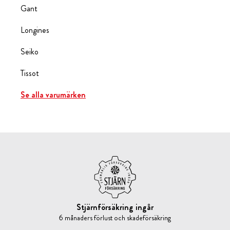
Gant
Longines
Seiko
Tissot
Se alla varumärken
Stjärnförsäkring ingår
6 månaders förlust och skadeförsäkring