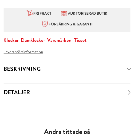
FRI FRAKT
AUKTORISERAD BUTIK
FÖRSÄKRING & GARANTI
Klockor
Damklockor
Varumärken
Tissot
Leverantörsinformation
BESKRIVNING
DETALJER
Andra tittade på