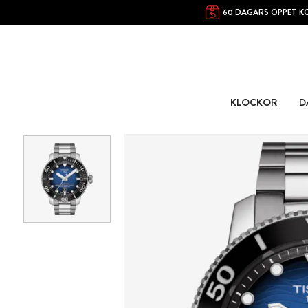
60 DAGARS ÖPPET K
KLOCKOR
D