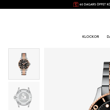
60 DAGARS ÖPPET K
KLOCKOR
D