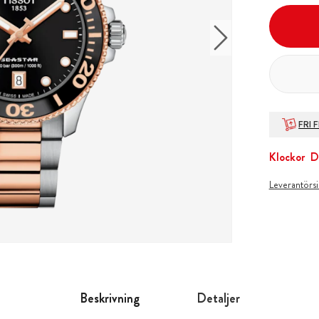
FRI 
Klockor
D
Leverantörs
Beskrivning
Detaljer