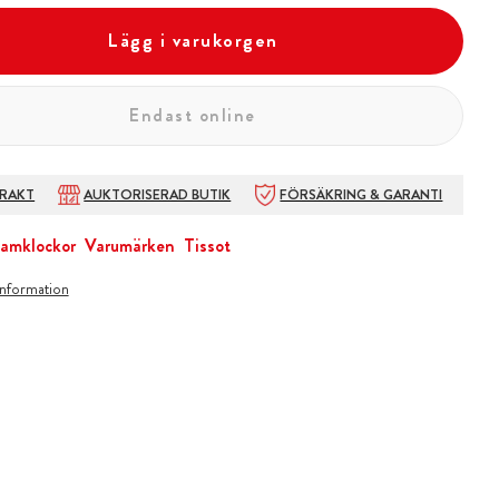
Lägg i varukorgen
Endast online
FRAKT
AUKTORISERAD BUTIK
FÖRSÄKRING & GARANTI
amklockor
Varumärken
Tissot
information