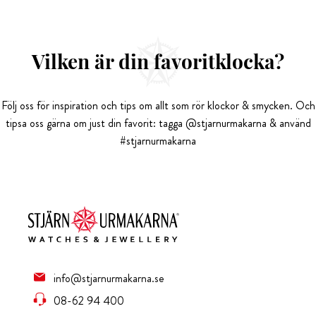
Vilken är din favoritklocka?
Följ oss för inspiration och tips om allt som rör klockor & smycken. Och
tipsa oss gärna om just din favorit: tagga @stjarnurmakarna & använd
#stjarnurmakarna
info@stjarnurmakarna.se
08-62 94 400