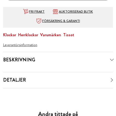
FRI FRAKT
AUKTORISERAD BUTIK
FÖRSÄKRING & GARANTI
Klockor
Herrklockor
Varumärken
Tissot
Leverantörsinformation
BESKRIVNING
DETALJER
Andra tittade på