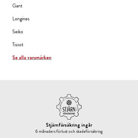
Gant
Longines
Seiko
Tissot
Se alla varumärken
Stjärnförsäkring ingår
6 månaders förlust och skadeförsäkring