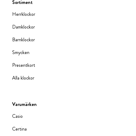
Sortiment
Herrklockor
Damklockor
Barnklockor
Smycken
Presentkort
Alla klockor
Varumärken
Casio
Certina