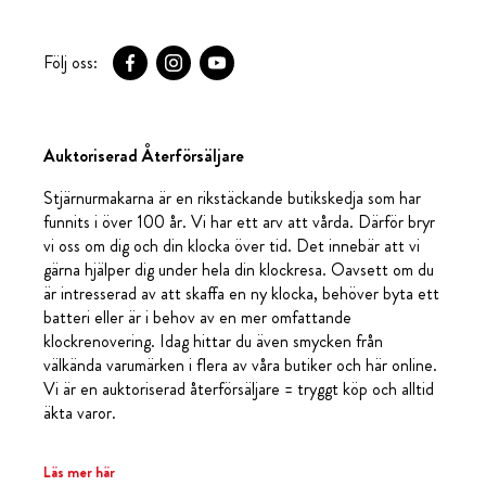
Följ oss:
Auktoriserad Återförsäljare
Stjärnurmakarna är en rikstäckande butikskedja som har
funnits i över 100 år. Vi har ett arv att vårda. Därför bryr
vi oss om dig och din klocka över tid. Det innebär att vi
gärna hjälper dig under hela din klockresa. Oavsett om du
är intresserad av att skaffa en ny klocka, behöver byta ett
batteri eller är i behov av en mer omfattande
klockrenovering. Idag hittar du även smycken från
välkända varumärken i flera av våra butiker och här online.
Vi är en auktoriserad återförsäljare = tryggt köp och alltid
äkta varor.
Läs mer här