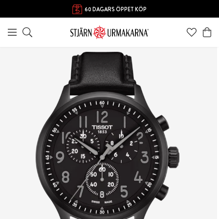
60 DAGARS ÖPPET KÖP