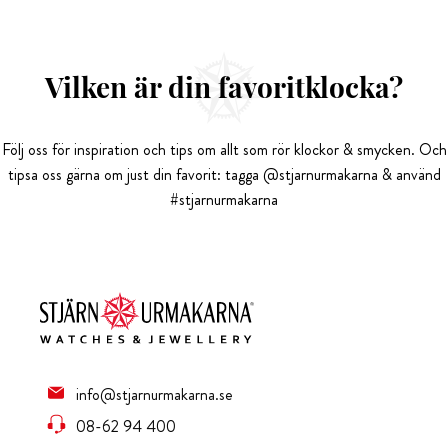
Vilken är din favoritklocka?
Följ oss för inspiration och tips om allt som rör klockor & smycken. Och
tipsa oss gärna om just din favorit: tagga @stjarnurmakarna & använd
#stjarnurmakarna
info@stjarnurmakarna.se
08-62 94 400