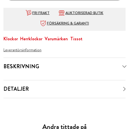
FRI FRAKT
AUKTORISERAD BUTIK
FÖRSÄKRING & GARANTI
Klockor
Herrklockor
Varumärken
Tissot
Leverantörsinformation
BESKRIVNING
DETALJER
Andra tittade på