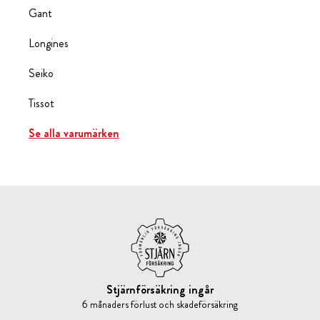
Gant
Longines
Seiko
Tissot
Se alla varumärken
Stjärnförsäkring ingår
6 månaders förlust och skadeförsäkring