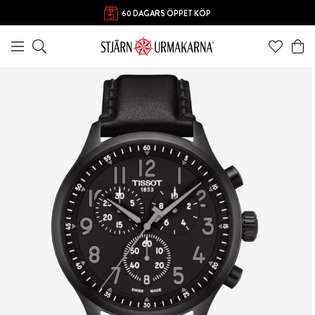
60 DAGARS ÖPPET KÖP