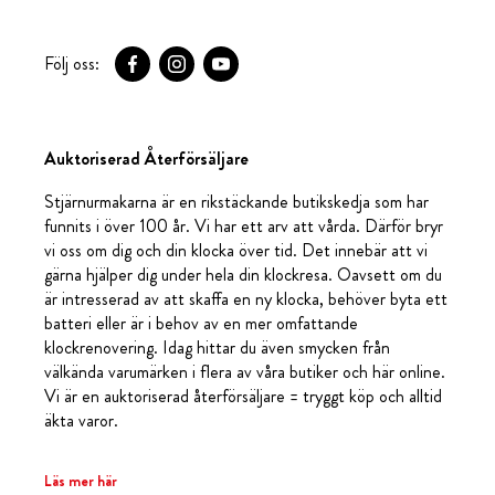
Följ oss:
Auktoriserad Återförsäljare
Stjärnurmakarna är en rikstäckande butikskedja som har
funnits i över 100 år. Vi har ett arv att vårda. Därför bryr
vi oss om dig och din klocka över tid. Det innebär att vi
gärna hjälper dig under hela din klockresa. Oavsett om du
är intresserad av att skaffa en ny klocka, behöver byta ett
batteri eller är i behov av en mer omfattande
klockrenovering. Idag hittar du även smycken från
välkända varumärken i flera av våra butiker och här online.
Vi är en auktoriserad återförsäljare = tryggt köp och alltid
äkta varor.
Läs mer här