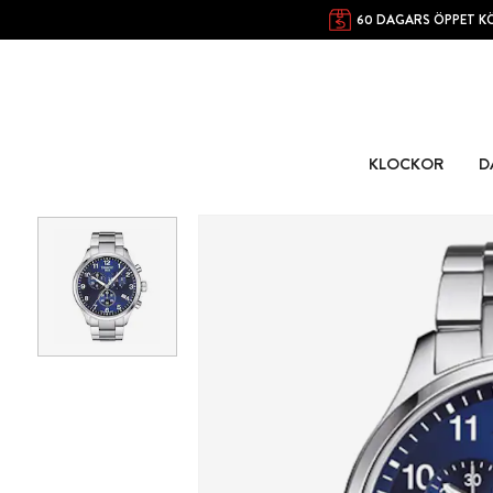
60 DAGARS ÖPPET K
KLOCKOR
D