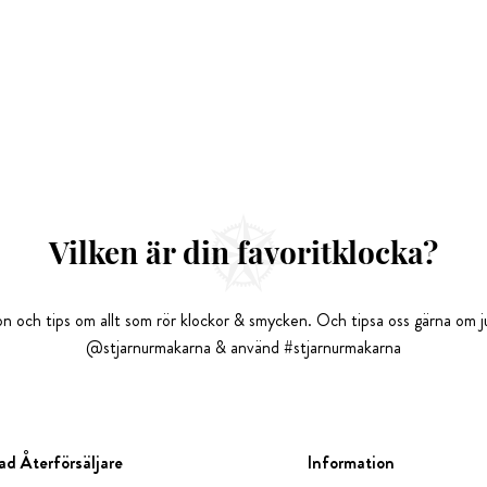
Vilken är din favoritklocka?
tion och tips om allt som rör klockor & smycken. Och tipsa oss gärna om ju
@stjarnurmakarna & använd #stjarnurmakarna
ad Återförsäljare
Information