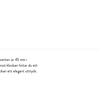
 boetten är 45 mm i
nuti klockan hittar du ett
ckan ett elegant uttryck.