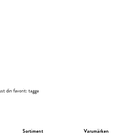
st din favorit: tagga
Sortiment
Varumärken