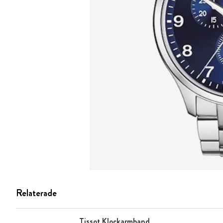
Relaterade
Tissot Klockarmband