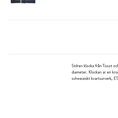
Stilren klocka från Tissot o
diameter. Klockan är en kron
schweiziskt kvartsurverk, ET