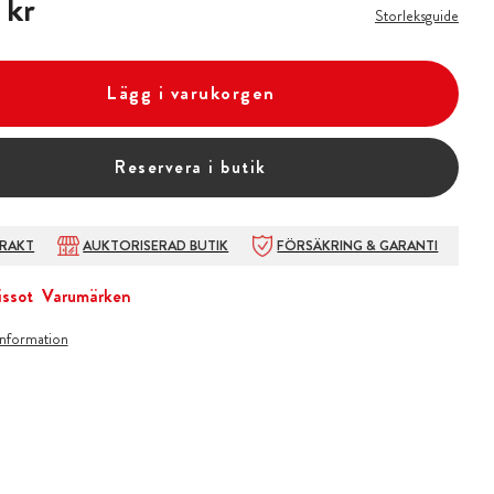
 kr
Storleksguide
Lägg i varukorgen
Reservera i butik
FRAKT
AUKTORISERAD BUTIK
FÖRSÄKRING & GARANTI
issot
Varumärken
information