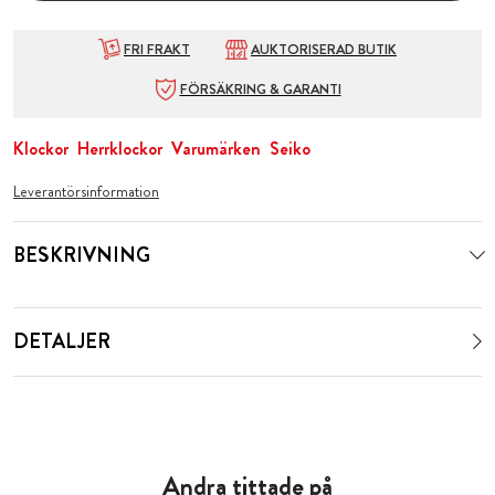
FRI FRAKT
AUKTORISERAD BUTIK
FÖRSÄKRING & GARANTI
Klockor
Herrklockor
Varumärken
Seiko
Leverantörsinformation
BESKRIVNING
DETALJER
Andra tittade på