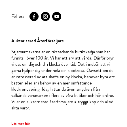
Följ oss:
Auktoriserad Återförsäljare
Stjärnurmakarna är en rikstäckande butikskedja som har
funnits i över 100 år. Vi har ett arv att vårda. Därför bryr
vi oss om dig och din klocka över tid. Det innebär att vi
gärna hjälper dig under hela din klockresa. Oavsett om du
är intresserad av att skaffa en ny klocka, behöver byta ett
batteri eller är i behov av en mer omfattande
klockrenovering. Idag hittar du även smycken från
välkända varumärken i flera av våra butiker och här online.
Vi är en auktoriserad återförsäljare = tryggt köp och alltid
äkta varor.
Läs mer här