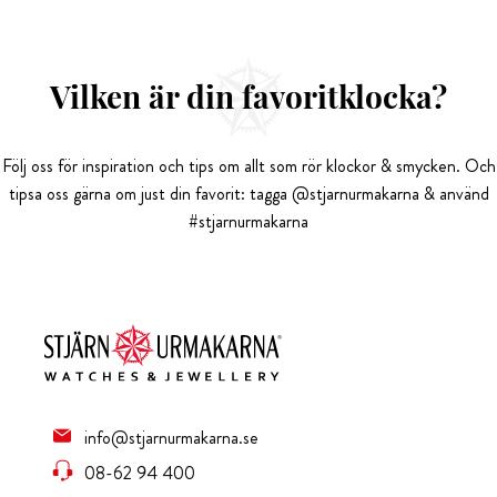
Vilken är din favoritklocka?
Följ oss för inspiration och tips om allt som rör klockor & smycken. Och
tipsa oss gärna om just din favorit: tagga @stjarnurmakarna & använd
#stjarnurmakarna
info@stjarnurmakarna.se
08-62 94 400