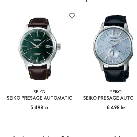
SEIKO
SEIKO
SEIKO PRESAGE AUTOMATIC
SEIKO PRESAGE AUTO
Pris
5 498 kr
:
5 498 kr
Pris
6 498 kr
:
6 498 kr