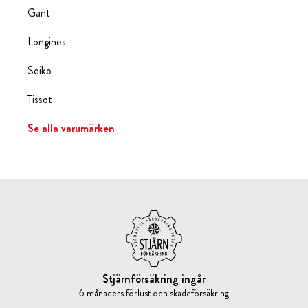
Gant
Longines
Seiko
Tissot
Se alla varumärken
Stjärnförsäkring ingår
6 månaders förlust och skadeförsäkring