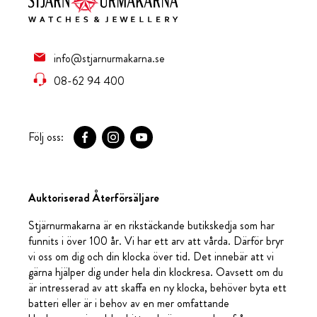
info@stjarnurmakarna.se
08-62 94 400
Följ oss:
Auktoriserad Återförsäljare
Stjärnurmakarna är en rikstäckande butikskedja som har
funnits i över 100 år. Vi har ett arv att vårda. Därför bryr
vi oss om dig och din klocka över tid. Det innebär att vi
gärna hjälper dig under hela din klockresa. Oavsett om du
är intresserad av att skaffa en ny klocka, behöver byta ett
batteri eller är i behov av en mer omfattande