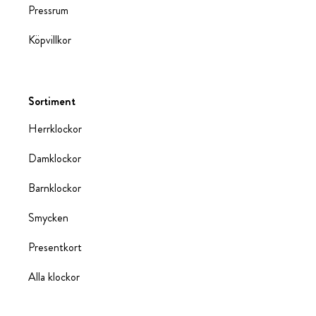
Pressrum
Köpvillkor
Sortiment
Herrklockor
Damklockor
Barnklockor
Smycken
Presentkort
Alla klockor