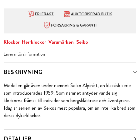
FRI FRAKT
AUKTORISERAD BUTIK
FÖRSÄKRING & GARANTI
Klockor
Herrklockor
Varumärken
Seiko
Leverantörsinformation
BESKRIVNING
Modellen går även under namnet Seiko Alpinist, en klassisk serie
som introducerades 1959. Som namnet antyder vände sig
klockorna främst till individer som bergsklättrare och äventyrare.
Idag är serien en av Seikos mest populära, om än inte lika bred som
deras dykarklockor.
DETALJER