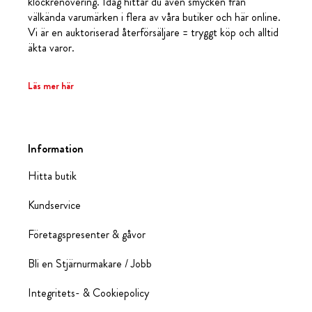
klockrenovering. Idag hittar du även smycken från
välkända varumärken i flera av våra butiker och här online.
Vi är en auktoriserad återförsäljare = tryggt köp och alltid
äkta varor.
Läs mer här
Information
Hitta butik
Kundservice
Företagspresenter & gåvor
Bli en Stjärnurmakare / Jobb
Integritets- & Cookiepolicy