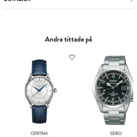
Andra tittade på
CERTINA
SEIKO