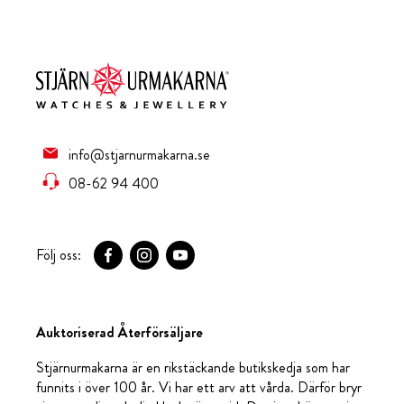
info@stjarnurmakarna.se
08-62 94 400
Följ oss:
Auktoriserad Återförsäljare
Stjärnurmakarna är en rikstäckande butikskedja som har
funnits i över 100 år. Vi har ett arv att vårda. Därför bryr