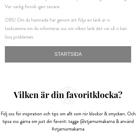
Var vänlig försök igen senare.
OBS! Om du hamnade här genom att följa en länk är vi
tacksamma om du informerar oss om vilken länk det var så vi kan
lösa problemet.
STARTSIDA
Vilken är din favoritklocka?
Följ oss för inspiration och tips om allt som rör klockor & smycken. Och
tipsa oss gärna om just din favorit: tagga @stjarnurmakarna & använd
#stjarnurmakarna