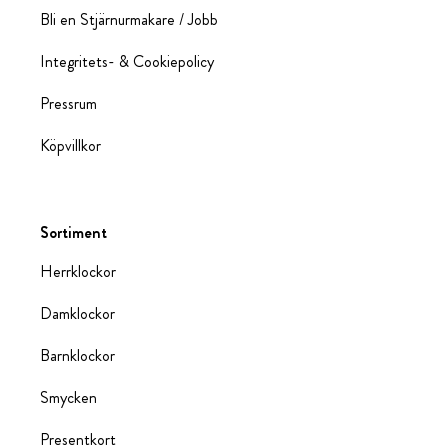
Bli en Stjärnurmakare / Jobb
Integritets- & Cookiepolicy
Pressrum
Köpvillkor
Sortiment
Herrklockor
Damklockor
Barnklockor
Smycken
Presentkort