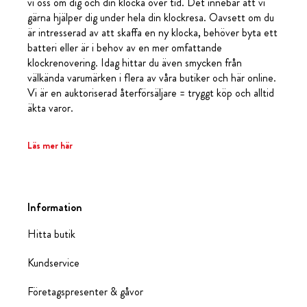
vi oss om dig och din klocka över tid. Det innebär att vi
gärna hjälper dig under hela din klockresa. Oavsett om du
är intresserad av att skaffa en ny klocka, behöver byta ett
batteri eller är i behov av en mer omfattande
klockrenovering. Idag hittar du även smycken från
välkända varumärken i flera av våra butiker och här online.
Vi är en auktoriserad återförsäljare = tryggt köp och alltid
äkta varor.
Läs mer här
Information
Hitta butik
Kundservice
Företagspresenter & gåvor