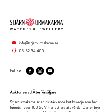
info@stjarnurmakarna.se
08-62 94 400
Följ oss:
Auktoriserad Återförsäljare
Stjärnurmakarna är en rikstäckande butikskedja som har
funnits i över 100 år. Vi har ett arv att vårda. Därför bryr