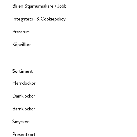
Bli en Stjärnurmakare / Jobb
Integritets- & Cookiepolicy
Pressrum
Köpvillkor
Sortiment
Herrklockor
Damklockor
Barnklockor
Smycken
Presentkort