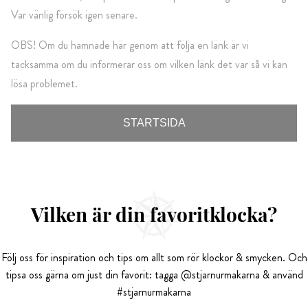
Var vänlig försök igen senare.
OBS! Om du hamnade här genom att följa en länk är vi
tacksamma om du informerar oss om vilken länk det var så vi kan
lösa problemet.
STARTSIDA
Vilken är din favoritklocka?
Följ oss för inspiration och tips om allt som rör klockor & smycken. Och
tipsa oss gärna om just din favorit: tagga @stjarnurmakarna & använd
#stjarnurmakarna