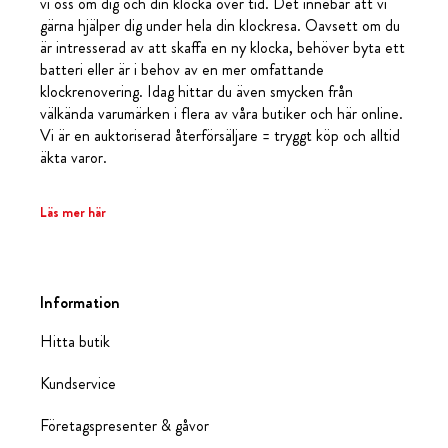
vi oss om dig och din klocka över tid. Det innebär att vi
gärna hjälper dig under hela din klockresa. Oavsett om du
är intresserad av att skaffa en ny klocka, behöver byta ett
batteri eller är i behov av en mer omfattande
klockrenovering. Idag hittar du även smycken från
välkända varumärken i flera av våra butiker och här online.
Vi är en auktoriserad återförsäljare = tryggt köp och alltid
äkta varor.
Läs mer här
Information
Hitta butik
Kundservice
Företagspresenter & gåvor