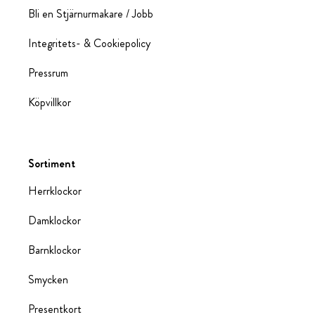
Bli en Stjärnurmakare / Jobb
Integritets- & Cookiepolicy
Pressrum
Köpvillkor
Sortiment
Herrklockor
Damklockor
Barnklockor
Smycken
Presentkort