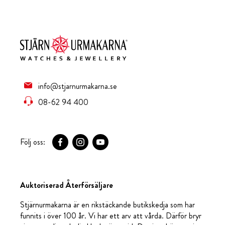
info@stjarnurmakarna.se
08-62 94 400
Följ oss:
Auktoriserad Återförsäljare
Stjärnurmakarna är en rikstäckande butikskedja som har
funnits i över 100 år. Vi har ett arv att vårda. Därför bryr