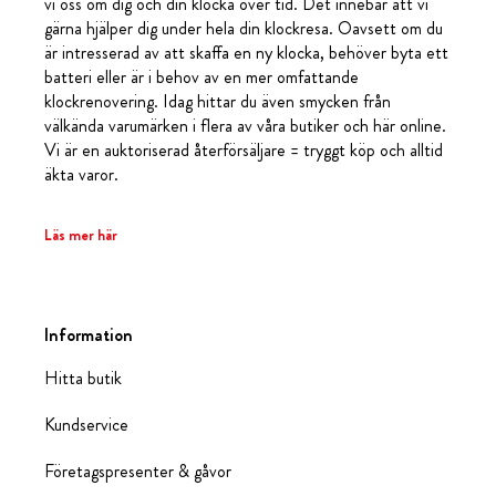
vi oss om dig och din klocka över tid. Det innebär att vi
gärna hjälper dig under hela din klockresa. Oavsett om du
är intresserad av att skaffa en ny klocka, behöver byta ett
batteri eller är i behov av en mer omfattande
klockrenovering. Idag hittar du även smycken från
välkända varumärken i flera av våra butiker och här online.
Vi är en auktoriserad återförsäljare = tryggt köp och alltid
äkta varor.
Läs mer här
Information
Hitta butik
Kundservice
Företagspresenter & gåvor