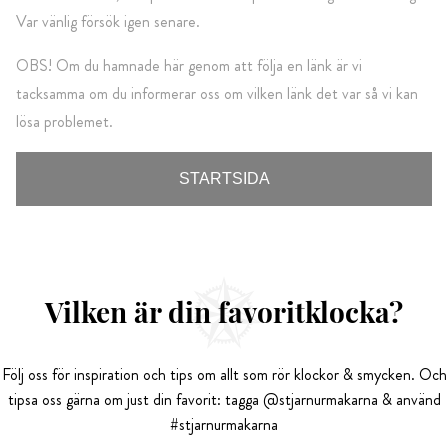
Var vänlig försök igen senare.
OBS! Om du hamnade här genom att följa en länk är vi
tacksamma om du informerar oss om vilken länk det var så vi kan
lösa problemet.
STARTSIDA
Vilken är din favoritklocka?
Följ oss för inspiration och tips om allt som rör klockor & smycken. Och
tipsa oss gärna om just din favorit: tagga @stjarnurmakarna & använd
#stjarnurmakarna