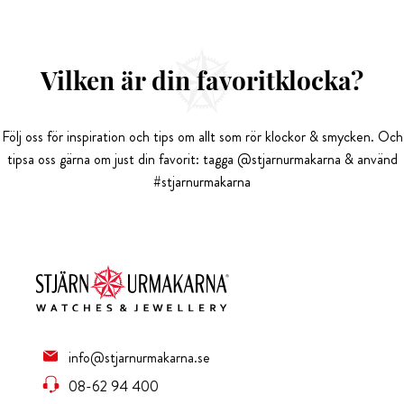
Vilken är din favoritklocka?
Följ oss för inspiration och tips om allt som rör klockor & smycken. Och
tipsa oss gärna om just din favorit: tagga @stjarnurmakarna & använd
#stjarnurmakarna
info@stjarnurmakarna.se
08-62 94 400