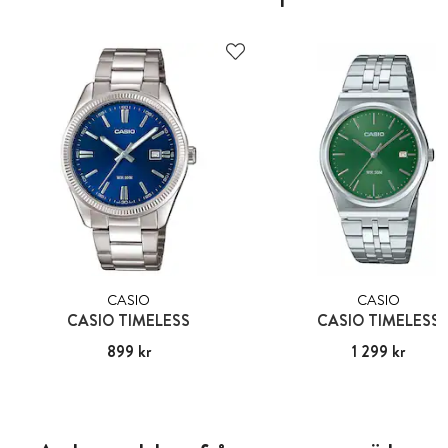
CASIO
CASIO
CASIO TIMELESS
CASIO TIMELESS
Pris
899 kr
:
899 kr
Pris
1 299 kr
:
1 299 kr