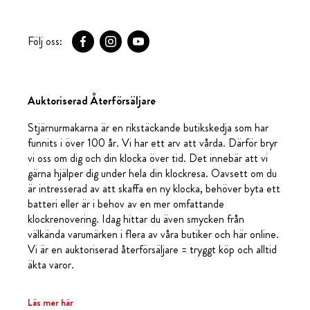
Följ oss:
Auktoriserad Återförsäljare
Stjärnurmakarna är en rikstäckande butikskedja som har
funnits i över 100 år. Vi har ett arv att vårda. Därför bryr
vi oss om dig och din klocka över tid. Det innebär att vi
gärna hjälper dig under hela din klockresa. Oavsett om du
är intresserad av att skaffa en ny klocka, behöver byta ett
batteri eller är i behov av en mer omfattande
klockrenovering. Idag hittar du även smycken från
välkända varumärken i flera av våra butiker och här online.
Vi är en auktoriserad återförsäljare = tryggt köp och alltid
äkta varor.
Läs mer här