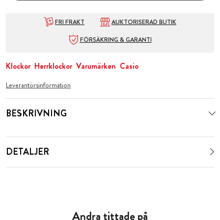
FRI FRAKT
AUKTORISERAD BUTIK
FÖRSÄKRING & GARANTI
Klockor
Herrklockor
Varumärken
Casio
Leverantörsinformation
BESKRIVNING
DETALJER
Andra tittade på