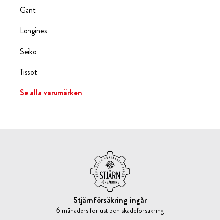
Gant
Longines
Seiko
Tissot
Se alla varumärken
Stjärnförsäkring ingår
6 månaders förlust och skadeförsäkring