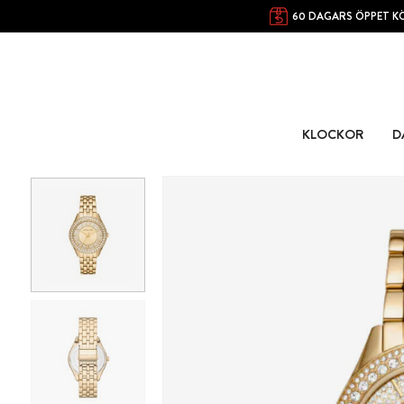
60 DAGARS ÖPPET K
KLOCKOR
D