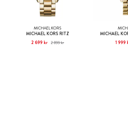
MICHAEL KORS
MICH
MICHAEL KORS RITZ
MICHAEL KO
Nuvarande pris
2 699 kr
:
2 699 kr
Tidigare pris
:
Nuvarande pris
1 999 
:
2 899 kr
2 899 kr
2 