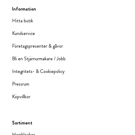
Information
Hitta butik
Kundservice
Företagspresenter & gåvor
Bli en Stjärnurmakare / Jobb
Integritets- & Cookiepolicy
Pressrum
Köpvillkor
Sortiment
Herrklockor