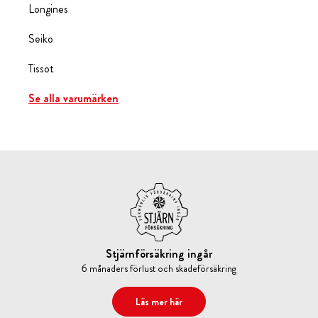
Longines
Seiko
Tissot
Se alla varumärken
Stjärnförsäkring ingår
6 månaders förlust och skadeförsäkring
Läs mer här