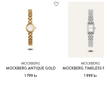
MOCKBERG
MOCKBERG
MOCKBERG ANTIQUE GOLD
Pris
1 799 kr
:
1 799 kr
Pris
1 999 kr
:
1 999 kr