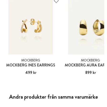
MOCKBERG
MOCKBERG
MOCKBERG INES EARRINGS
MOCKBERG AURA EARR
Pris
499 kr
:
499 kr
Pris
899 kr
:
899 kr
Andra produkter från samma varumärke