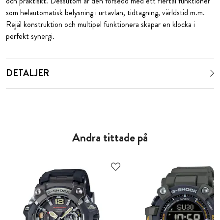
och praktiskt. Dessutom är den försedd med ett flertal funktioner
som helautomatisk belysning i urtavlan, tidtagning, världstid m.m.
Rejäl konstruktion och multipel funktionera skapar en klocka i
perfekt synergi.
DETALJER
Andra tittade på