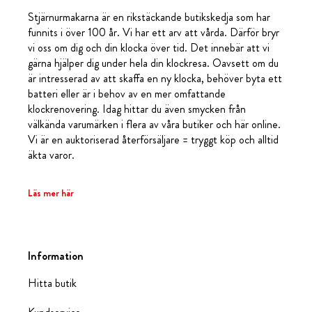
Stjärnurmakarna är en rikstäckande butikskedja som har
funnits i över 100 år. Vi har ett arv att vårda. Därför bryr
vi oss om dig och din klocka över tid. Det innebär att vi
gärna hjälper dig under hela din klockresa. Oavsett om du
är intresserad av att skaffa en ny klocka, behöver byta ett
batteri eller är i behov av en mer omfattande
klockrenovering. Idag hittar du även smycken från
välkända varumärken i flera av våra butiker och här online.
Vi är en auktoriserad återförsäljare = tryggt köp och alltid
äkta varor.
Läs mer här
Information
Hitta butik