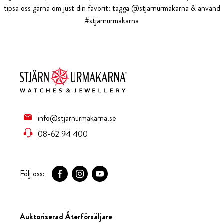
tipsa oss gärna om just din favorit: tagga @stjarnurmakarna & använd
#stjarnurmakarna
info@stjarnurmakarna.se
08-62 94 400
Följ oss:
Auktoriserad Återförsäljare