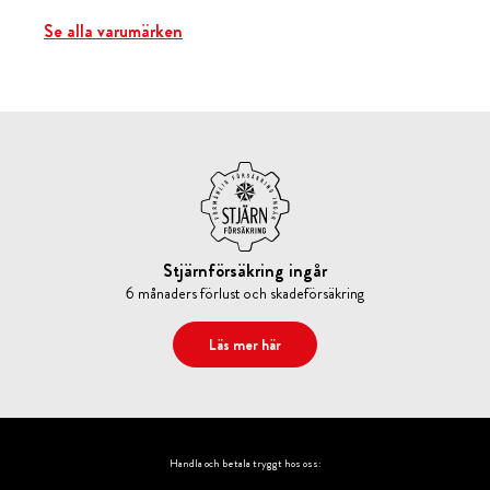
Se alla varumärken
Stjärnförsäkring ingår
6 månaders förlust och skadeförsäkring
Läs mer här
Handla och betala tryggt hos oss: