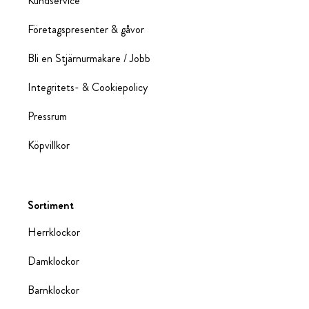
Kundservice
Företagspresenter & gåvor
Bli en Stjärnurmakare / Jobb
Integritets- & Cookiepolicy
Pressrum
Köpvillkor
Sortiment
Herrklockor
Damklockor
Barnklockor