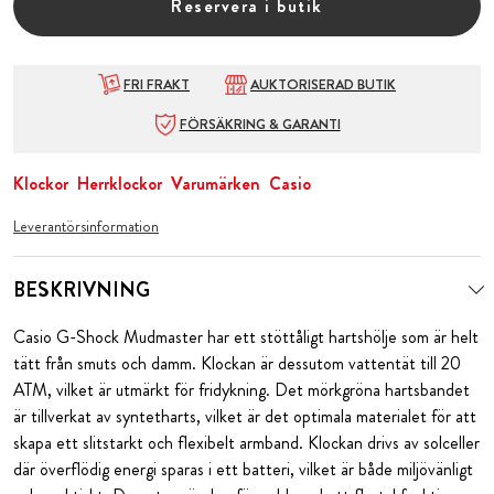
Reservera i butik
FRI FRAKT
AUKTORISERAD BUTIK
FÖRSÄKRING & GARANTI
Klockor
Herrklockor
Varumärken
Casio
Leverantörsinformation
BESKRIVNING
Casio G-Shock Mudmaster har ett stöttåligt hartshölje som är helt
tätt från smuts och damm. Klockan är dessutom vattentät till 20
ATM, vilket är utmärkt för fridykning. Det mörkgröna hartsbandet
är tillverkat av syntetharts, vilket är det optimala materialet för att
skapa ett slitstarkt och flexibelt armband. Klockan drivs av solceller
där överflödig energi sparas i ett batteri, vilket är både miljövänligt