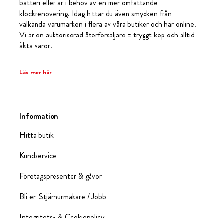
batteri eller är i behov av en mer omfattande
klockrenovering. Idag hittar du även smycken från
välkända varumärken i flera av våra butiker och här online.
Vi är en auktoriserad återförsäljare = tryggt köp och alltid
äkta varor.
Läs mer här
Information
Hitta butik
Kundservice
Företagspresenter & gåvor
Bli en Stjärnurmakare / Jobb
Integritets- & Cookiepolicy