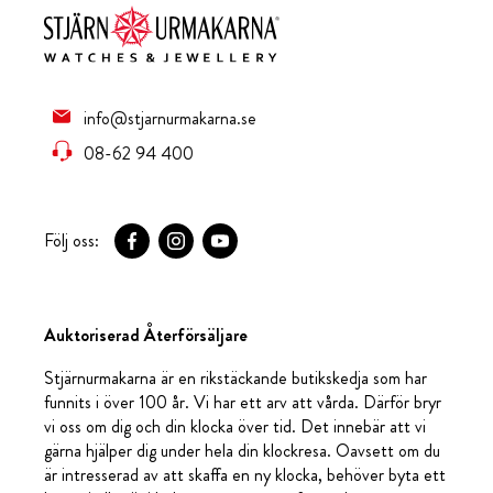
info@stjarnurmakarna.se
08-62 94 400
Följ oss:
Auktoriserad Återförsäljare
Stjärnurmakarna är en rikstäckande butikskedja som har
funnits i över 100 år. Vi har ett arv att vårda. Därför bryr
vi oss om dig och din klocka över tid. Det innebär att vi
gärna hjälper dig under hela din klockresa. Oavsett om du
är intresserad av att skaffa en ny klocka, behöver byta ett