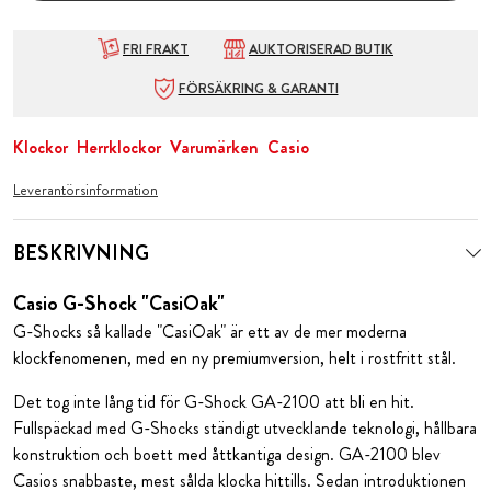
FRI FRAKT
AUKTORISERAD BUTIK
FÖRSÄKRING & GARANTI
Klockor
Herrklockor
Varumärken
Casio
Leverantörsinformation
BESKRIVNING
Casio G-Shock "CasiOak"
G-Shocks så kallade "CasiOak" är ett av de mer moderna
klockfenomenen, med en ny premiumversion, helt i rostfritt stål.
Det tog inte lång tid för G-Shock GA-2100 att bli en hit.
Fullspäckad med G-Shocks ständigt utvecklande teknologi, hållbara
konstruktion och boett med åttkantiga design. GA-2100 blev
Casios snabbaste, mest sålda klocka hittills. Sedan introduktionen