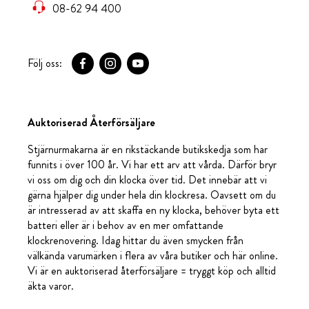
08-62 94 400
Följ oss:
Auktoriserad Återförsäljare
Stjärnurmakarna är en rikstäckande butikskedja som har
funnits i över 100 år. Vi har ett arv att vårda. Därför bryr
vi oss om dig och din klocka över tid. Det innebär att vi
gärna hjälper dig under hela din klockresa. Oavsett om du
är intresserad av att skaffa en ny klocka, behöver byta ett
batteri eller är i behov av en mer omfattande
klockrenovering. Idag hittar du även smycken från
välkända varumärken i flera av våra butiker och här online.
Vi är en auktoriserad återförsäljare = tryggt köp och alltid
äkta varor.