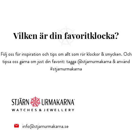
Vilken är din favoritklocka?
Följ oss för inspiration och tips om allt som rör klockor & smycken. Och
tipsa oss gärna om just din favorit: tagga @stjarnurmakarna & använd
#stjarnurmakarna
info@stjarnurmakarna.se