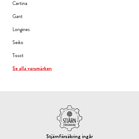
Certina
Gant
Longines
Seiko
Tissot
Se alla varumärken
Stjärnförsäkring ingår