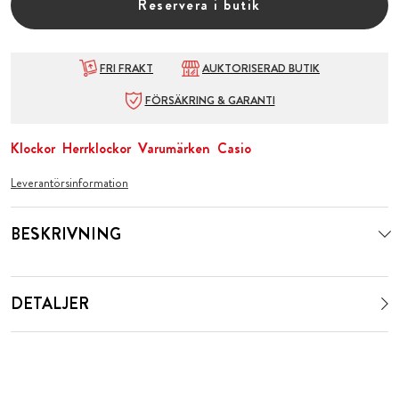
Reservera i butik
FRI FRAKT
AUKTORISERAD BUTIK
FÖRSÄKRING & GARANTI
Klockor
Herrklockor
Varumärken
Casio
Leverantörsinformation
BESKRIVNING
DETALJER