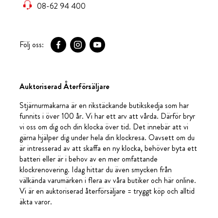
08-62 94 400
Följ oss:
Auktoriserad Återförsäljare
Stjärnurmakarna är en rikstäckande butikskedja som har
funnits i över 100 år. Vi har ett arv att vårda. Därför bryr
vi oss om dig och din klocka över tid. Det innebär att vi
gärna hjälper dig under hela din klockresa. Oavsett om du
är intresserad av att skaffa en ny klocka, behöver byta ett
batteri eller är i behov av en mer omfattande
klockrenovering. Idag hittar du även smycken från
välkända varumärken i flera av våra butiker och här online.
Vi är en auktoriserad återförsäljare = tryggt köp och alltid
äkta varor.