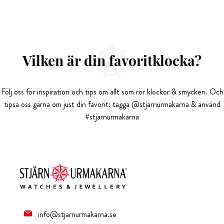
Vilken är din favoritklocka?
Följ oss för inspiration och tips om allt som rör klockor & smycken. Och
tipsa oss gärna om just din favorit: tagga @stjarnurmakarna & använd
#stjarnurmakarna
info@stjarnurmakarna.se