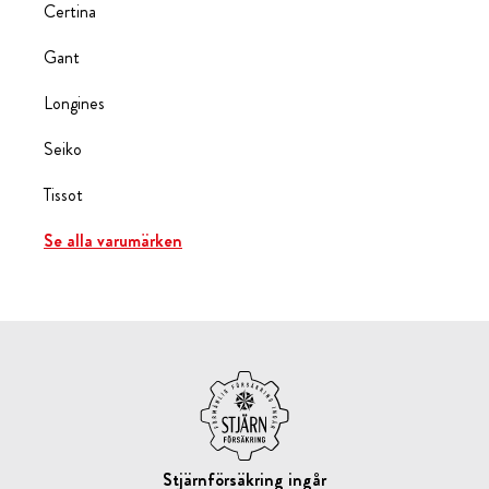
Certina
Gant
Longines
Seiko
Tissot
Se alla varumärken
Stjärnförsäkring ingår