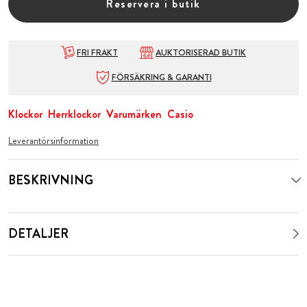
Reservera i butik
FRI FRAKT
AUKTORISERAD BUTIK
FÖRSÄKRING & GARANTI
Klockor
Herrklockor
Varumärken
Casio
Leverantörsinformation
BESKRIVNING
DETALJER