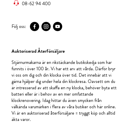
08-62 94 400
Följ oss:
Auktoriserad Återförsäljare
Stjärnurmakarna är en rikstäckande butikskedja som har
funnits i över 100 år. Vi har ett arv att vårda. Därför bryr
vi oss om dig och din klocka över tid. Det innebär att vi
gärna hjälper dig under hela din klockresa. Oavsett om du
är intresserad av att skaffa en ny klocka, behöver byta ett
batteri eller är i behov av en mer omfattande
klockrenovering. Idag hittar du även smycken från
välkända varumärken i flera av våra butiker och här online.
Vi är en auktoriserad återförsäljare = tryggt köp och alltid
äkta varor.