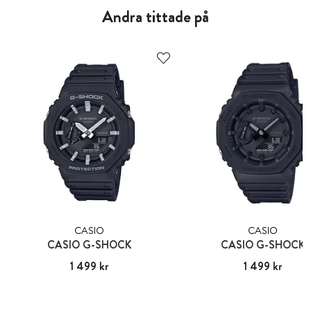
Andra tittade på
CASIO
CASIO
CASIO G-SHOCK
CASIO G-SHOCK
Pris
1 499 kr
:
1 499 kr
Pris
1 499 kr
:
1 499 kr