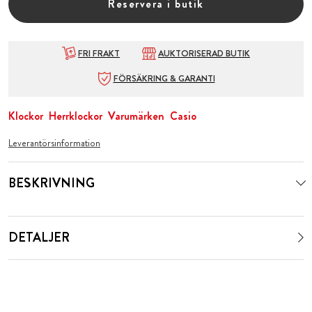
Reservera i butik
FRI FRAKT
AUKTORISERAD BUTIK
FÖRSÄKRING & GARANTI
Klockor
Herrklockor
Varumärken
Casio
Leverantörsinformation
BESKRIVNING
DETALJER