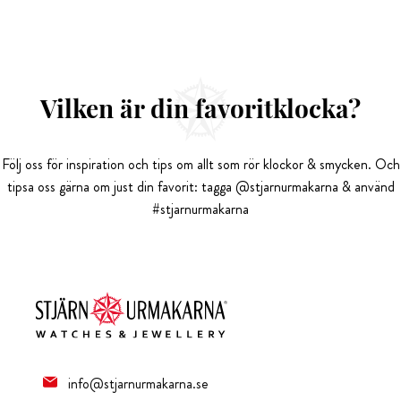
Vilken är din favoritklocka?
Följ oss för inspiration och tips om allt som rör klockor & smycken. Och
tipsa oss gärna om just din favorit: tagga @stjarnurmakarna & använd
#stjarnurmakarna
info@stjarnurmakarna.se