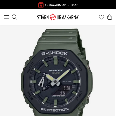
60 DAGARS ÖPPET KÖP