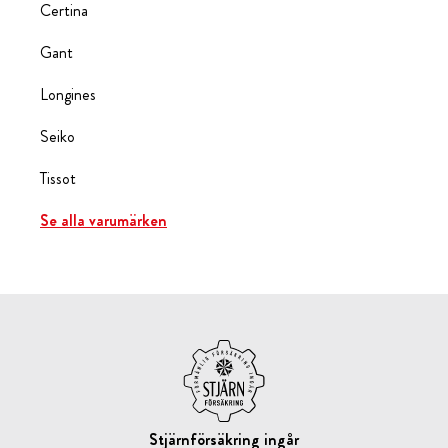
Certina
Gant
Longines
Seiko
Tissot
Se alla varumärken
Stjärnförsäkring ingår