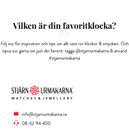
Vilken är din favoritklocka?
Följ oss för inspiration och tips om allt som rör klockor & smycken. Och
tipsa oss gärna om just din favorit: tagga @stjarnurmakarna & använd
#stjarnurmakarna
info@stjarnurmakarna.se
08-62 94 400