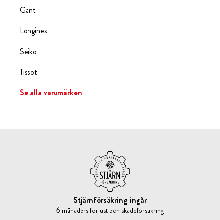
Gant
Longines
Seiko
Tissot
Se alla varumärken
Stjärnförsäkring ingår
6 månaders förlust och skadeförsäkring