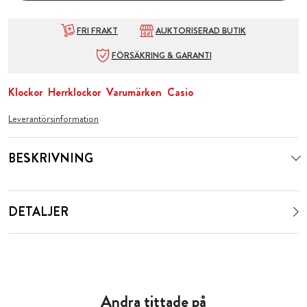
FRI FRAKT
AUKTORISERAD BUTIK
FÖRSÄKRING & GARANTI
Klockor
Herrklockor
Varumärken
Casio
Leverantörsinformation
BESKRIVNING
DETALJER
Andra tittade på