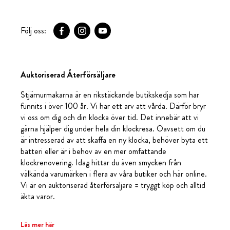
Följ oss:
Auktoriserad Återförsäljare
Stjärnurmakarna är en rikstäckande butikskedja som har
funnits i över 100 år. Vi har ett arv att vårda. Därför bryr
vi oss om dig och din klocka över tid. Det innebär att vi
gärna hjälper dig under hela din klockresa. Oavsett om du
är intresserad av att skaffa en ny klocka, behöver byta ett
batteri eller är i behov av en mer omfattande
klockrenovering. Idag hittar du även smycken från
välkända varumärken i flera av våra butiker och här online.
Vi är en auktoriserad återförsäljare = tryggt köp och alltid
äkta varor.
Läs mer här