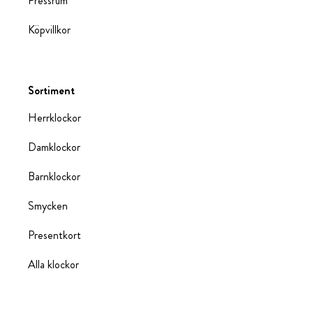
Pressrum
Köpvillkor
Sortiment
Herrklockor
Damklockor
Barnklockor
Smycken
Presentkort
Alla klockor