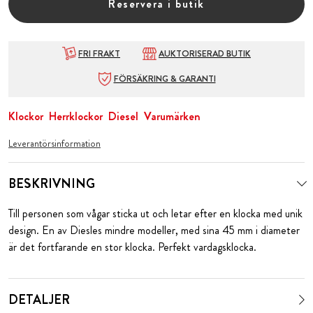
Reservera i butik
FRI FRAKT
AUKTORISERAD BUTIK
FÖRSÄKRING & GARANTI
Klockor
Herrklockor
Diesel
Varumärken
Leverantörsinformation
BESKRIVNING
Till personen som vågar sticka ut och letar efter en klocka med unik
design. En av Diesles mindre modeller, med sina 45 mm i diameter
är det fortfarande en stor klocka. Perfekt vardagsklocka.
DETALJER