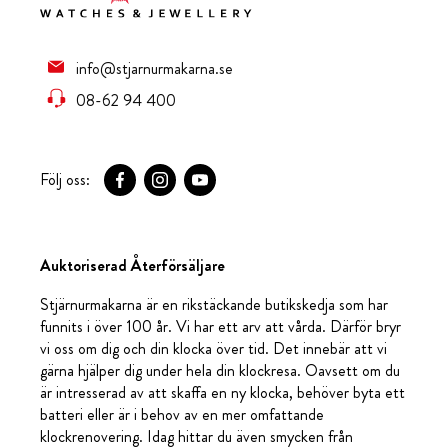
info@stjarnurmakarna.se
08-62 94 400
Följ oss:
Auktoriserad Återförsäljare
Stjärnurmakarna är en rikstäckande butikskedja som har
funnits i över 100 år. Vi har ett arv att vårda. Därför bryr
vi oss om dig och din klocka över tid. Det innebär att vi
gärna hjälper dig under hela din klockresa. Oavsett om du
är intresserad av att skaffa en ny klocka, behöver byta ett
batteri eller är i behov av en mer omfattande
klockrenovering. Idag hittar du även smycken från