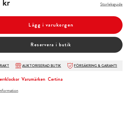
 kr
Storleksguide
Lägg i varukorgen
Reservera i butik
FRAKT
AUKTORISERAD BUTIK
FÖRSÄKRING & GARANTI
errklockor
Varumärken
Certina
information