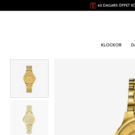
60 DAGARS ÖPPET K
KLOCKOR
D