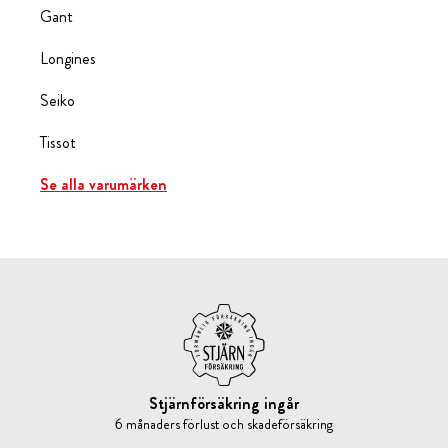
Gant
Longines
Seiko
Tissot
Se alla varumärken
Stjärnförsäkring ingår
6 månaders förlust och skadeförsäkring