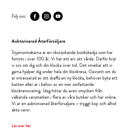
Följ oss:
Auktoriserad Återförsäljare
Stjärnurmakarna är en rikstäckande butikskedja som har
funnits i över 100 år. Vi har ett arv att vårda. Därför bryr
vi oss om dig och din klocka över tid. Det innebär att vi
gärna hjälper dig under hela din klockresa. Oavsett om du
är intresserad av att skaffa en ny klocka, behöver byta ett
batteri eller är i behov av en mer omfattande
klockrenovering. Idag hittar du även smycken från
välkända varumärken i flera av våra butiker och här online.
Vi är en auktoriserad återförsäljare = tryggt köp och alltid
äkta varor.
Läs mer här