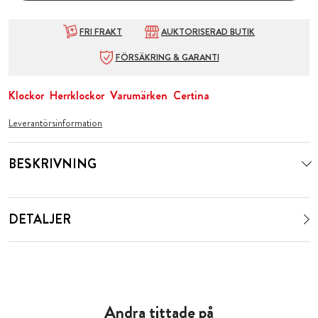
FRI FRAKT
AUKTORISERAD BUTIK
FÖRSÄKRING & GARANTI
Klockor
Herrklockor
Varumärken
Certina
Leverantörsinformation
BESKRIVNING
DETALJER
Andra tittade på