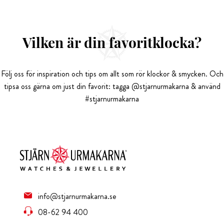
Vilken är din favoritklocka?
Följ oss för inspiration och tips om allt som rör klockor & smycken. Och
tipsa oss gärna om just din favorit: tagga @stjarnurmakarna & använd
#stjarnurmakarna
info@stjarnurmakarna.se
08-62 94 400