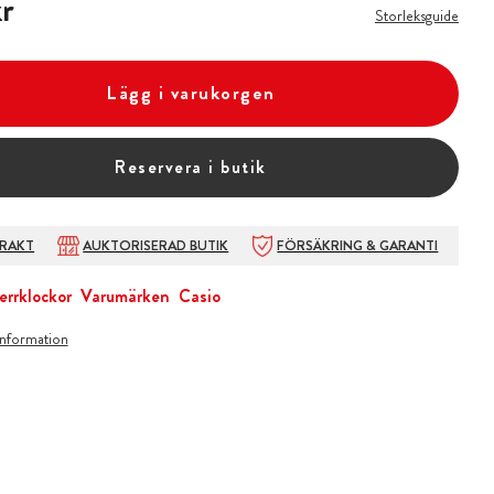
r
Storleksguide
Lägg i varukorgen
Reservera i butik
FRAKT
AUKTORISERAD BUTIK
FÖRSÄKRING & GARANTI
errklockor
Varumärken
Casio
information