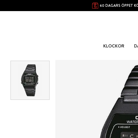
60 DAGARS ÖPPET K
KLOCKOR
D