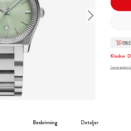
FRI 
Klockor
D
Leverantörs
Beskrivning
Detaljer