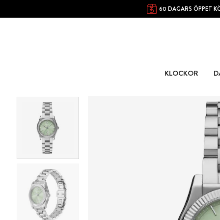
60 DAGARS ÖPPET K
KLOCKOR
D