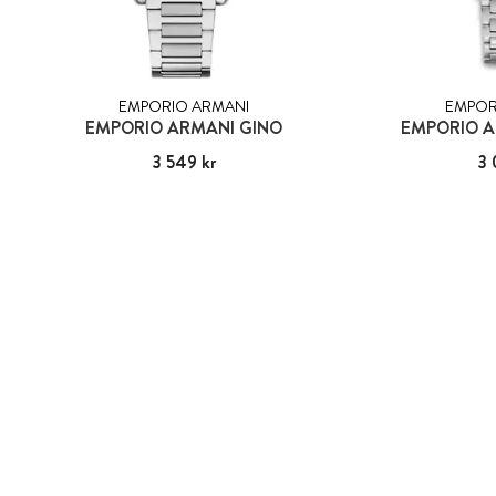
EMPORIO ARMANI
EMPOR
EMPORIO ARMANI GINO
EMPORIO A
Pris
3 549 kr
:
3 549 kr
Pris
3 
: