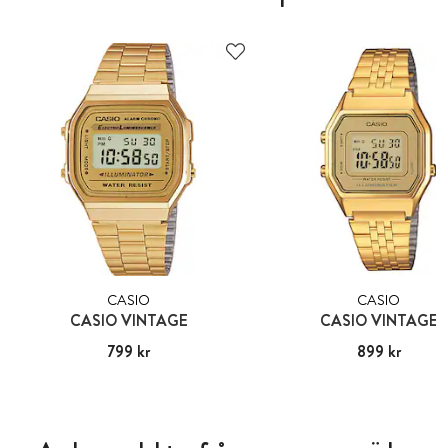
CASIO
CASIO
CASIO VINTAGE
CASIO VINTAGE
Pris
799 kr
:
799 kr
Pris
899 kr
:
899 kr