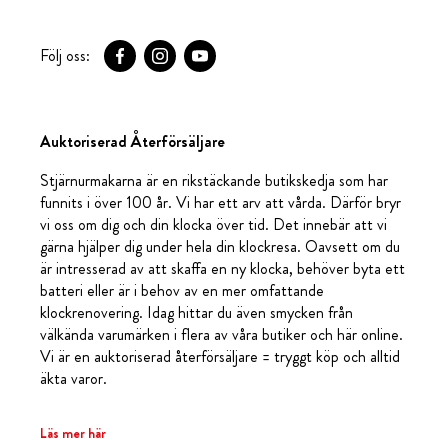
Följ oss:
Auktoriserad Återförsäljare
Stjärnurmakarna är en rikstäckande butikskedja som har
funnits i över 100 år. Vi har ett arv att vårda. Därför bryr
vi oss om dig och din klocka över tid. Det innebär att vi
gärna hjälper dig under hela din klockresa. Oavsett om du
är intresserad av att skaffa en ny klocka, behöver byta ett
batteri eller är i behov av en mer omfattande
klockrenovering. Idag hittar du även smycken från
välkända varumärken i flera av våra butiker och här online.
Vi är en auktoriserad återförsäljare = tryggt köp och alltid
äkta varor.
Läs mer här