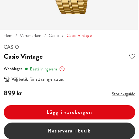
Hem
Varumärken
Casio
Casio Vintage
CASIO
Casio Vintage
Webblager:
Beställningsvara
Välj butik
för att se lagerstatus
Pris
899 kr
:
899 kr
Storleksguide
Lägg i varukorgen
Reservera i butik