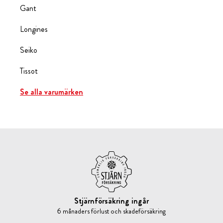
Gant
Longines
Seiko
Tissot
Se alla varumärken
Stjärnförsäkring ingår
6 månaders förlust och skadeförsäkring