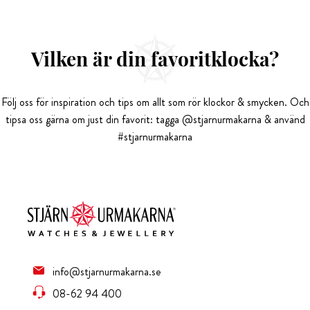
Vilken är din favoritklocka?
Följ oss för inspiration och tips om allt som rör klockor & smycken. Och
tipsa oss gärna om just din favorit: tagga @stjarnurmakarna & använd
#stjarnurmakarna
info@stjarnurmakarna.se
08-62 94 400