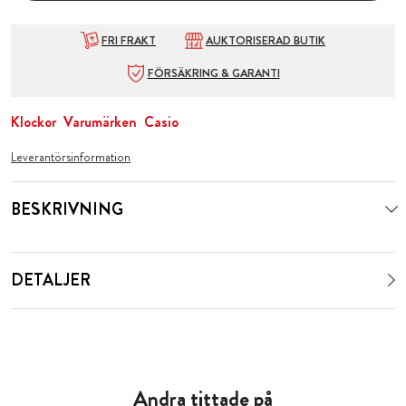
FRI FRAKT
AUKTORISERAD BUTIK
FÖRSÄKRING & GARANTI
Klockor
Varumärken
Casio
Leverantörsinformation
BESKRIVNING
DETALJER
Andra tittade på