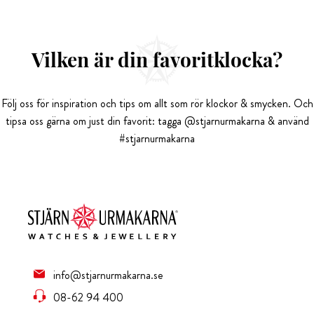
Vilken är din favoritklocka?
Följ oss för inspiration och tips om allt som rör klockor & smycken. Och
tipsa oss gärna om just din favorit: tagga @stjarnurmakarna & använd
#stjarnurmakarna
info@stjarnurmakarna.se
08-62 94 400