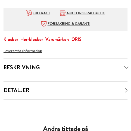
FRI FRAKT
AUKTORISERAD BUTIK
FÖRSÄKRING & GARANTI
Klockor
Herrklockor
Varumärken
ORIS
Leverantörsinformation
BESKRIVNING
DETALJER
Andra tittade på