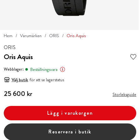
Hem
Varumärken
ORIS
Oris Aquis
ORIS
Oris Aquis
Webblager:
Beställningsvara
Välj butik
för att se lagerstatus
Pris
25 600 kr
:
25 600 kr
Storleksguide
Lägg i varukorgen
Reservera i butik