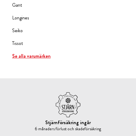
Gant
Longines
Seiko
Tissot
Se alla varumärken
Stjärnförsäkring ingår
6 månaders förlust och skadeförsäkring