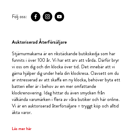
Följ oss:
Auktoriserad Återförsäljare
Stjärnurmakarna är en rikstäckande butikskedja som har
funnits i över 100 år. Vi har ett arv att vårda. Därför bryr
vi oss om dig och din klocka över tid. Det innebär att vi
gärna hjälper dig under hela din klockresa. Oavsett om du
är intresserad av att skaffa en ny klocka, behöver byta ett
batteri eller är i behov av en mer omfattande
klockrenovering. Idag hittar du även smycken från
välkända varumärken i flera av våra butiker och här online.
Vi är en auktoriserad återförsäljare = tryggt köp och alltid
äkta varor.
Läs mer här