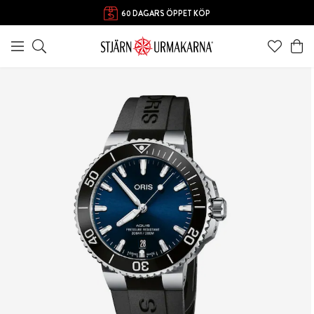
60 DAGARS ÖPPET KÖP