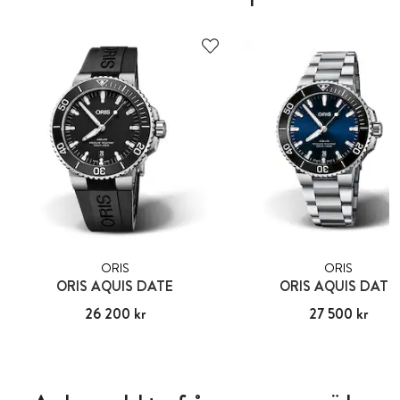
ORIS
ORIS
ORIS AQUIS DATE
ORIS AQUIS DATE
Pris
26 200 kr
:
26 200 kr
Pris
27 500 kr
:
27 500 kr