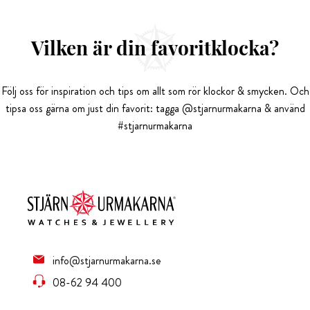
Vilken är din favoritklocka?
Följ oss för inspiration och tips om allt som rör klockor & smycken. Och
tipsa oss gärna om just din favorit: tagga @stjarnurmakarna & använd
#stjarnurmakarna
info@stjarnurmakarna.se
08-62 94 400