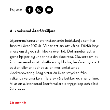
Följ oss:
Auktoriserad Återförsäljare
Stjärnurmakarna är en rikstäckande butikskedja som har
funnits i över 100 år. Vi har ett arv att vårda. Därför bryr
vi oss om dig och din klocka över tid. Det innebär att vi
gärna hjälper dig under hela din klockresa. Oavsett om du
är intresserad av att skaffa en ny klocka, behöver byta ett
batteri eller är i behov av en mer omfattande
klockrenovering. Idag hittar du även smycken från
välkända varumärken i flera av våra butiker och här online.
Vi är en auktoriserad återförsäljare = tryggt köp och alltid
äkta varor.
Läs mer här