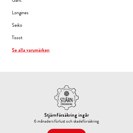
Gant
Longines
Seiko
Tissot
Se alla varumärken
Stjärnförsäkring ingår
6 månaders förlust och skadeförsäkring