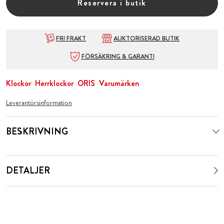
Reservera i butik
FRI FRAKT
AUKTORISERAD BUTIK
FÖRSÄKRING & GARANTI
Klockor
Herrklockor
ORIS
Varumärken
Leverantörsinformation
BESKRIVNING
DETALJER