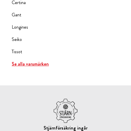
Certina
Gant
Longines
Seiko
Tissot
Se alla varumärken
Stjärnförsäkring ingår