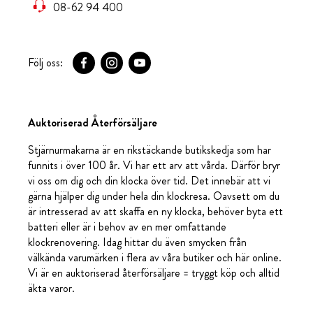
08-62 94 400
Följ oss:
Auktoriserad Återförsäljare
Stjärnurmakarna är en rikstäckande butikskedja som har
funnits i över 100 år. Vi har ett arv att vårda. Därför bryr
vi oss om dig och din klocka över tid. Det innebär att vi
gärna hjälper dig under hela din klockresa. Oavsett om du
är intresserad av att skaffa en ny klocka, behöver byta ett
batteri eller är i behov av en mer omfattande
klockrenovering. Idag hittar du även smycken från
välkända varumärken i flera av våra butiker och här online.
Vi är en auktoriserad återförsäljare = tryggt köp och alltid
äkta varor.