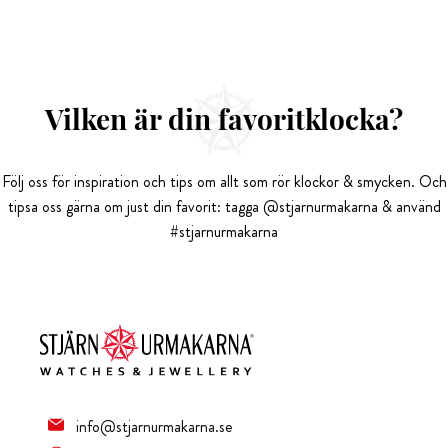
Vilken är din favoritklocka?
Följ oss för inspiration och tips om allt som rör klockor & smycken. Och
tipsa oss gärna om just din favorit: tagga @stjarnurmakarna & använd
#stjarnurmakarna
info@stjarnurmakarna.se