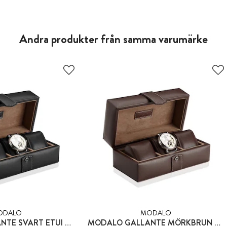
Andra produkter från samma varumärke
ODALO
MODALO
MODALO GALLANTE SVART ETUI FÖR 3 KLOCKOR
MODALO GALLANTE MÖRKBRUN ETUI FÖR 3 KLOCKOR