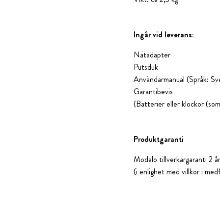
Ingår vid leverans:
Nätadapter
Putsduk
Användarmanual (Språk: Sve
Garantibevis
(Batterier eller klockor (som
Produktgaranti
Modalo tillverkargaranti 2 å
(i enlighet med villkor i med