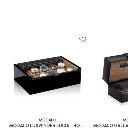
MODALO
M
MODALO LUXWINDER LUCIA - BOX FÖR 10 KLOCKOR