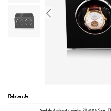
Relaterade
Modalo Ambiente winder 20 MV4 Svart Ebe