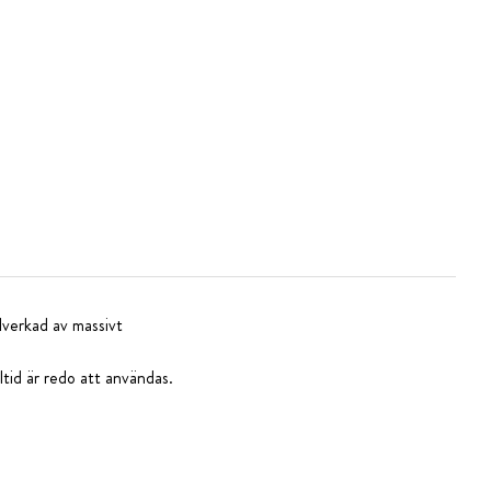
lverkad av massivt
ltid är redo att användas.