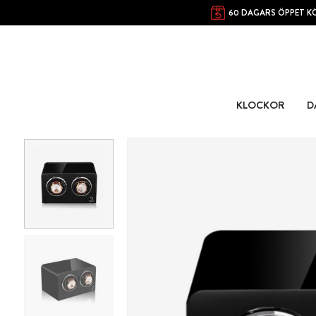
60 DAGARS ÖPPET K
KLOCKOR
D