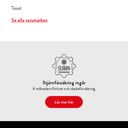
Tissot
Se alla varumärken
Stjärnförsäkring ingår
6 månaders förlust och skadeförsäkring
Läs mer här