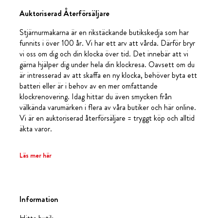
Auktoriserad Återförsäljare
Stjärnurmakarna är en rikstäckande butikskedja som har
funnits i över 100 år. Vi har ett arv att vårda. Därför bryr
vi oss om dig och din klocka över tid. Det innebär att vi
gärna hjälper dig under hela din klockresa. Oavsett om du
är intresserad av att skaffa en ny klocka, behöver byta ett
batteri eller är i behov av en mer omfattande
klockrenovering. Idag hittar du även smycken från
välkända varumärken i flera av våra butiker och här online.
Vi är en auktoriserad återförsäljare = tryggt köp och alltid
äkta varor.
Läs mer här
Information