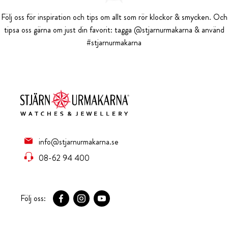
Följ oss för inspiration och tips om allt som rör klockor & smycken. Och
tipsa oss gärna om just din favorit: tagga @stjarnurmakarna & använd
#stjarnurmakarna
info@stjarnurmakarna.se
08-62 94 400
Följ oss: