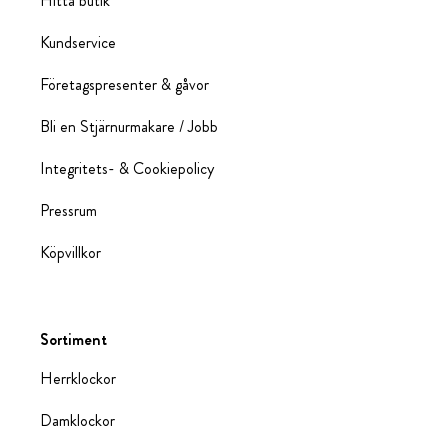
Hitta butik
Kundservice
Företagspresenter & gåvor
Bli en Stjärnurmakare / Jobb
Integritets- & Cookiepolicy
Pressrum
Köpvillkor
Sortiment
Herrklockor
Damklockor