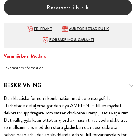
Reservera i butik
FRI FRAKT
AUKTORISERAD BUTIK
FÖRSÄKRING & GARANTI
Varumärken
Modalo
Leverantörsinformation
BESKRIVNING
Den klassiska formen i kombination med de omsorgsfullt
utarbetade detaljerna gör den nya AMBIENTE till en mycket
dekorativ uppdragare som sätter klockorna i rampljuset i varje rum.
Det välbyggda kabinettet är gjord av massivt nya zeeländskt trä,
som tillsammans med den stora glasluckan och dess diskreta
belysningen erbjuder en skyddande och stilfull förvaringsplats för