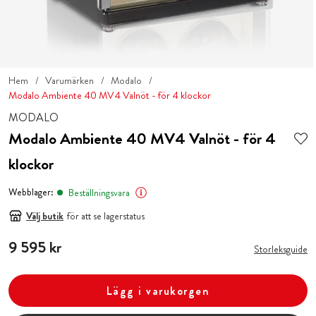
Hem
Varumärken
Modalo
Modalo Ambiente 40 MV4 Valnöt - för 4 klockor
MODALO
Modalo Ambiente 40 MV4 Valnöt - för 4
klockor
Webblager:
Beställningsvara
Välj butik
för att se lagerstatus
Pris
9 595 kr
:
9 595 kr
Storleksguide
Lägg i varukorgen