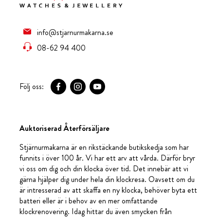
info@stjarnurmakarna.se
08-62 94 400
Följ oss:
Auktoriserad Återförsäljare
Stjärnurmakarna är en rikstäckande butikskedja som har
funnits i över 100 år. Vi har ett arv att vårda. Därför bryr
vi oss om dig och din klocka över tid. Det innebär att vi
gärna hjälper dig under hela din klockresa. Oavsett om du
är intresserad av att skaffa en ny klocka, behöver byta ett
batteri eller är i behov av en mer omfattande
klockrenovering. Idag hittar du även smycken från