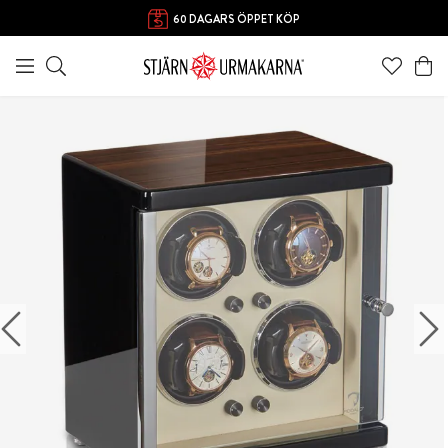
60 DAGARS ÖPPET KÖP