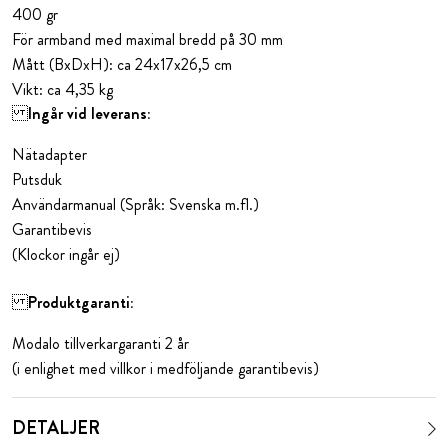
400 gr
För armband med maximal bredd på 30 mm
Mått (BxDxH): ca 24x17x26,5 cm
Vikt: ca 4,35 kg
Ingår vid leverans:
Nätadapter
Putsduk
Användarmanual (Språk: Svenska m.fl.)
Garantibevis
(Klockor ingår ej)
Produktgaranti:
Modalo tillverkargaranti 2 år
(i enlighet med villkor i medföljande garantibevis)
DETALJER