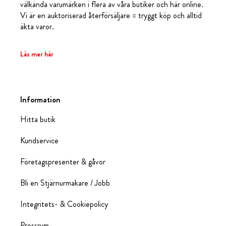
välkända varumärken i flera av våra butiker och här online.
Vi är en auktoriserad återförsäljare = tryggt köp och alltid
äkta varor.
Läs mer här
Information
Hitta butik
Kundservice
Företagspresenter & gåvor
Bli en Stjärnurmakare / Jobb
Integritets- & Cookiepolicy
Pressrum