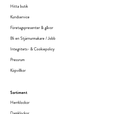
Hitta butik
Kundservice
Företagspresenter & gåvor
Bli en Stjärnurmakare / Jobb
Integritets- & Cookiepolicy
Pressrum
Köpvillkor
Sortiment
Herrklockor
Damklockor