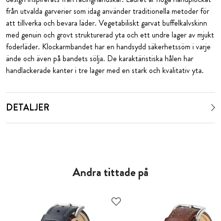
från utvalda garverier som idag använder traditionella metoder för
att tillverka och bevara läder. Vegetabiliskt garvat buffelkalvskinn
med genuin och grovt strukturerad yta och ett undre lager av mjukt
foderläder. Klockarmbandet har en handsydd säkerhetssöm i varje
ände och även på bandets sölja. De karaktäristiska hålen har
handlackerade kanter i tre lager med en stark och kvalitativ yta.
DETALJER
Andra tittade på