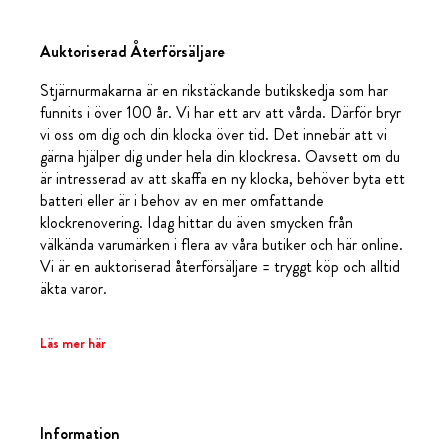
Auktoriserad Återförsäljare
Stjärnurmakarna är en rikstäckande butikskedja som har
funnits i över 100 år. Vi har ett arv att vårda. Därför bryr
vi oss om dig och din klocka över tid. Det innebär att vi
gärna hjälper dig under hela din klockresa. Oavsett om du
är intresserad av att skaffa en ny klocka, behöver byta ett
batteri eller är i behov av en mer omfattande
klockrenovering. Idag hittar du även smycken från
välkända varumärken i flera av våra butiker och här online.
Vi är en auktoriserad återförsäljare = tryggt köp och alltid
äkta varor.
Läs mer här
Information