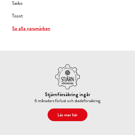
Seiko
Tissot
Se alla varumärken
Stjärnförsäkring ingår
6 månaders förlust och skadeförsäkring
Läs mer här