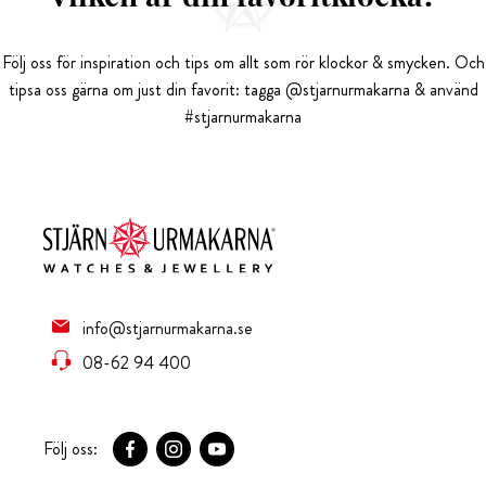
Följ oss för inspiration och tips om allt som rör klockor & smycken. Och
tipsa oss gärna om just din favorit: tagga @stjarnurmakarna & använd
#stjarnurmakarna
info@stjarnurmakarna.se
08-62 94 400
Följ oss: