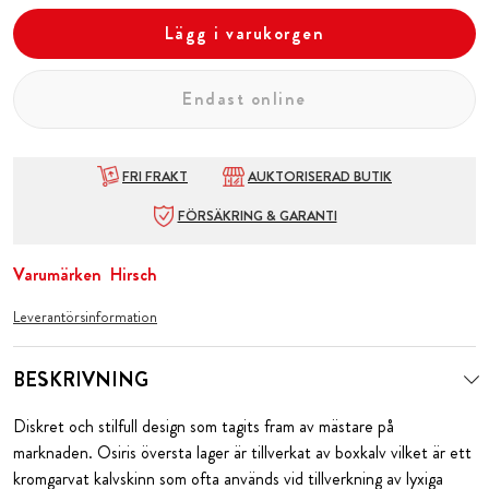
Lägg i varukorgen
Endast online
FRI FRAKT
AUKTORISERAD BUTIK
FÖRSÄKRING & GARANTI
Varumärken
Hirsch
Leverantörsinformation
BESKRIVNING
Diskret och stilfull design som tagits fram av mästare på
marknaden. Osiris översta lager är tillverkat av boxkalv vilket är ett
kromgarvat kalvskinn som ofta används vid tillverkning av lyxiga