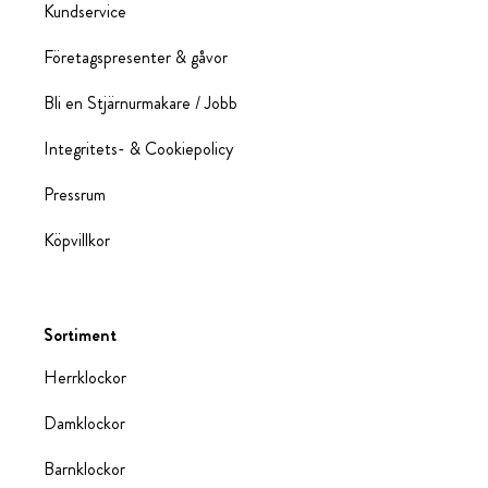
Kundservice
Företagspresenter & gåvor
Bli en Stjärnurmakare / Jobb
Integritets- & Cookiepolicy
Pressrum
Köpvillkor
Sortiment
Herrklockor
Damklockor
Barnklockor