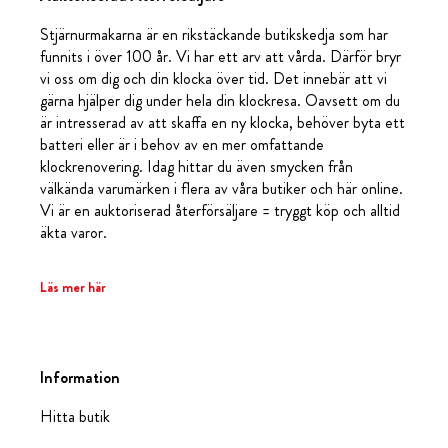
Stjärnurmakarna är en rikstäckande butikskedja som har
funnits i över 100 år. Vi har ett arv att vårda. Därför bryr
vi oss om dig och din klocka över tid. Det innebär att vi
gärna hjälper dig under hela din klockresa. Oavsett om du
är intresserad av att skaffa en ny klocka, behöver byta ett
batteri eller är i behov av en mer omfattande
klockrenovering. Idag hittar du även smycken från
välkända varumärken i flera av våra butiker och här online.
Vi är en auktoriserad återförsäljare = tryggt köp och alltid
äkta varor.
Läs mer här
Information
Hitta butik