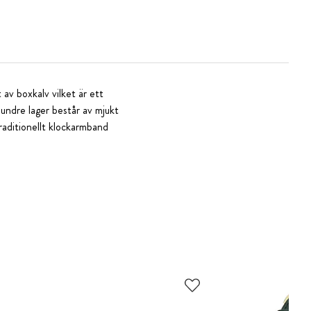
 av boxkalv vilket är ett
 undre lager består av mjukt
traditionellt klockarmband