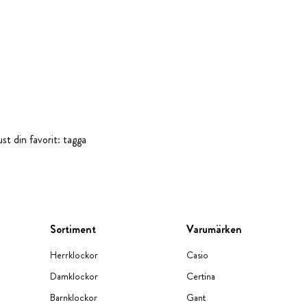
st din favorit: tagga
Sortiment
Varumärken
Herrklockor
Casio
Damklockor
Certina
Barnklockor
Gant