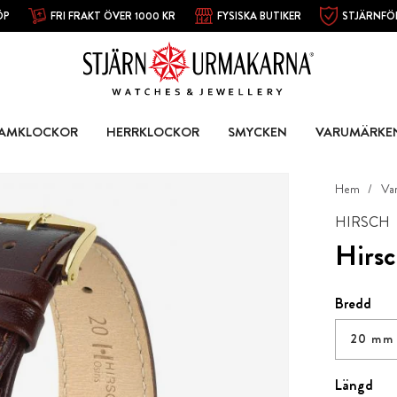
ÖP
FRI FRAKT ÖVER 1000 KR
FYSISKA BUTIKER
STJÄRNFÖ
AMKLOCKOR
HERRKLOCKOR
SMYCKEN
VARUMÄRKE
Hem
Va
HIRSCH
Hirsc
Bredd
20 mm
Längd