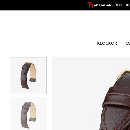
60 DAGARS ÖPPET K
KLOCKOR
D