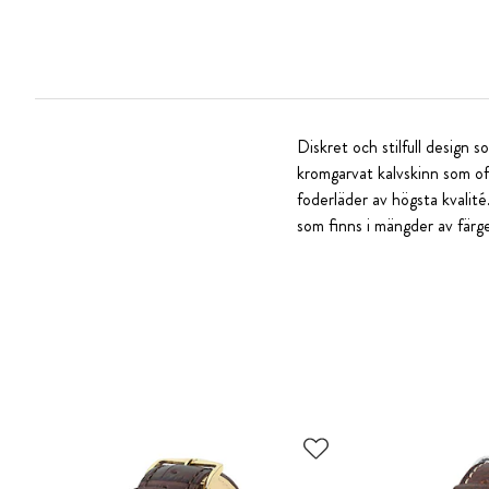
Diskret och stilfull design s
kromgarvat kalvskinn som of
foderläder av högsta kvalité
som finns i mängder av färge