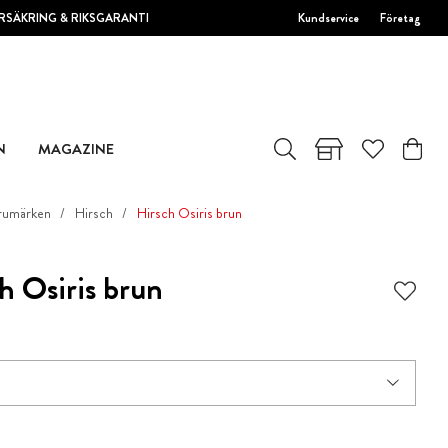
RSÄKRING & RIKSGARANTI
Kundservice
Företag
N
MAGAZINE
rumärken
Hirsch
Hirsch Osiris brun
h Osiris brun