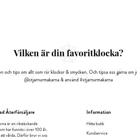
Vilken är din favoritklocka?
tion och tips om allt som rör klockor & smycken. Och tipsa oss gärna om ju
@stjarnurmakarna & använd #stjarnurmakarna
ad Återförsäljare
Information
rna är en rikstäckande
Hitta butik
om har funnits i över 100 år.
Kundservice
 att vårda. Därför bryr vi oss