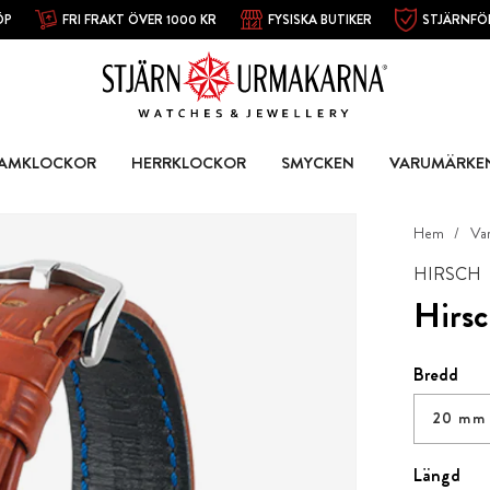
ÖP
FRI FRAKT ÖVER 1000 KR
FYSISKA BUTIKER
STJÄRNFÖ
AMKLOCKOR
HERRKLOCKOR
SMYCKEN
VARUMÄRKE
Hem
Va
HIRSCH
Hirs
Bredd
20 mm
Längd