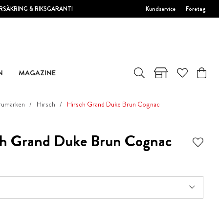
RSÄKRING & RIKSGARANTI
Kundservice
Företag
N
MAGAZINE
rumärken
Hirsch
Hirsch Grand Duke Brun Cognac
ch Grand Duke Brun Cognac