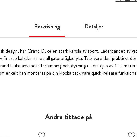
Beskrivning
Detaljer
sk design, har Grand Duke en stark känsla av sport. Läderbandet av grö
v finaste kalvskinn med alligatorpräglad yta. Tack vare den praktiskt d
rand Duke användas för simning och dykning till ett djup av 100 meter
som enkelt kan monteras på din klocka tack vare quick-release funktione
Andra tittade på