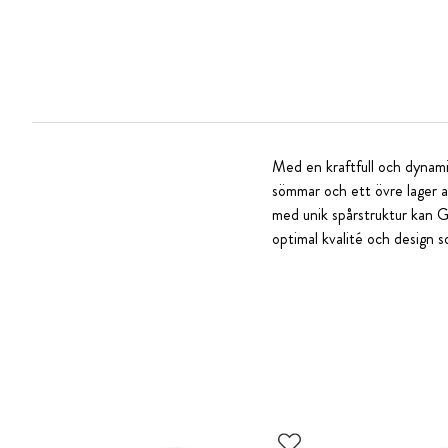
Med en kraftfull och dynami
sömmar och ett övre lager a
med unik spårstruktur kan G
optimal kvalité och design 