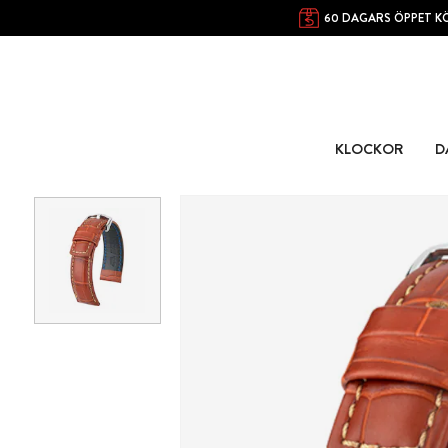
60 DAGARS ÖPPET K
KLOCKOR
D