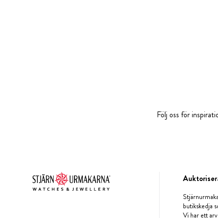
Följ oss för inspira
Auktoriser
Stjärnurmaka
butikskedja s
Vi har ett arv