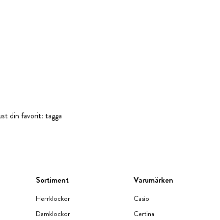
st din favorit: tagga
Sortiment
Varumärken
Herrklockor
Casio
Damklockor
Certina