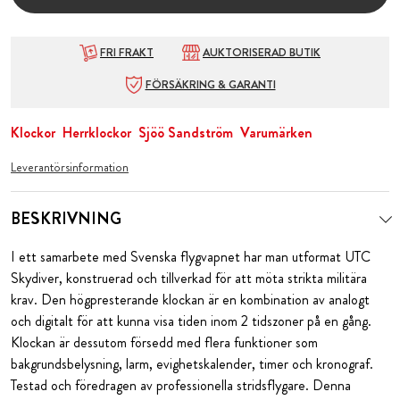
FRI FRAKT
AUKTORISERAD BUTIK
FÖRSÄKRING & GARANTI
Klockor
Herrklockor
Sjöö Sandström
Varumärken
Leverantörsinformation
BESKRIVNING
I ett samarbete med Svenska flygvapnet har man utformat UTC
Skydiver, konstruerad och tillverkad för att möta strikta militära
krav. Den högpresterande klockan
är en kombination av analogt
och digitalt för att kunna visa tiden inom 2 tidszoner på en gång.
Klockan är dessutom försedd med flera funktioner som
bakgrundsbelysning, larm, evighetskalender, timer och kronograf.
Testad och föredragen av professionella stridsflygare. Denna