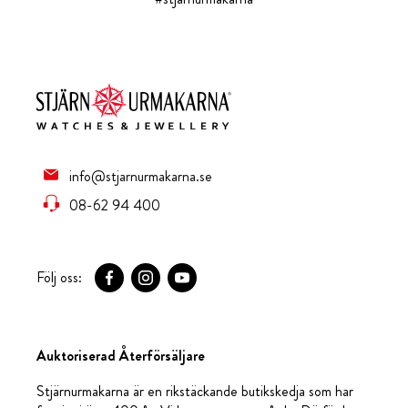
info@stjarnurmakarna.se
08-62 94 400
Följ oss:
Auktoriserad Återförsäljare
Stjärnurmakarna är en rikstäckande butikskedja som har