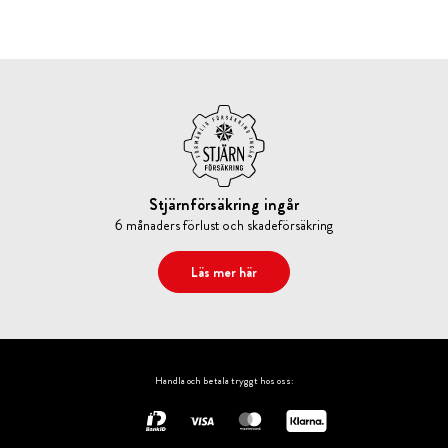
Stjärnförsäkring ingår
6 månaders förlust och skadeförsäkring
Läs mer här
Handla och betala tryggt hos oss: