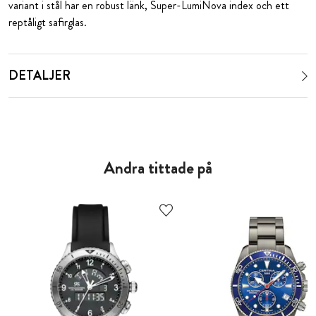
variant i stål har en robust länk, Super-LumiNova index och ett
reptåligt safirglas.
DETALJER
Andra tittade på